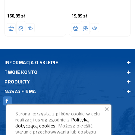
160,85 zł
19,89 zł
Cena
Cena
INFORMACJA O SKLEPIE
TWOJE KONTO
PRODUKTY
NASZA FIRMA
Strona korzysta z plików cookie w celu
realizacji usług zgodnie z
Polityką
dotyczącą cookies
. Możesz określić
warunki przechowywania lub dostępu