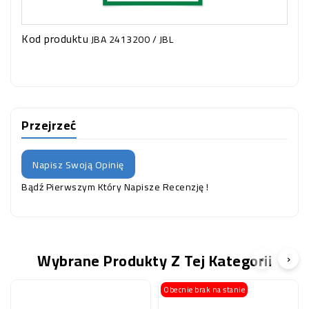
Kod produktu
JBA 2413200 / JBL
Przejrzeć
Napisz Swoją Opinię
Bądź Pierwszym Który Napisze Recenzję !
Wybrane Produkty Z Tej Kategorii
‹
›
Obecnie brak na stanie