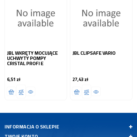
JBL WKRĘTY MOCUJĄCE
JBL CLIPSAFE VARIO
UCHWYTY POMPY
CRISTAL PROFI E
6,51 zł
27,43 zł
Cena
Cena
INFORMACJA O SKLEPIE
TWOJE KONTO