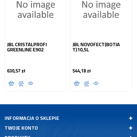
JBL CRISTALPROFI
JBL NOVOFECT(BOTIA
GREENLINE E902
T)10,5L
630,57 zł
544,18 zł
Cena
Cena
INFORMACJA O SKLEPIE
TWOJE KONTO