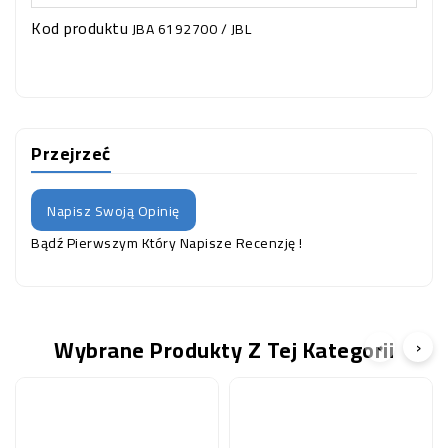
Kod produktu
JBA 6192700 / JBL
Przejrzeć
Napisz Swoją Opinię
Bądź Pierwszym Który Napisze Recenzję !
Wybrane Produkty Z Tej Kategorii
‹
›