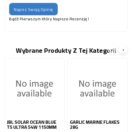
Napisz Swoją Opinię
Bądź Pierwszym Który Napisze Recenzję !
Wybrane Produkty Z Tej Kategorii
‹
›
JBL SOLAR OCEAN BLUE
GARLIC MARINE FLAKES
T5 ULTRA 54W 1150MM
28G