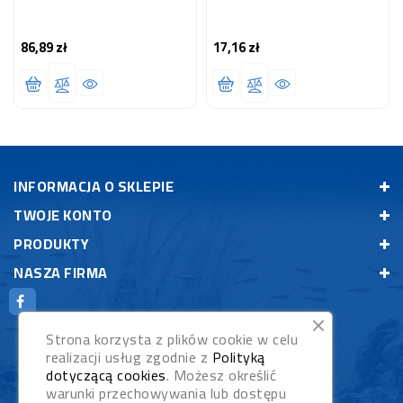
86,89 zł
17,16 zł
Cena
Cena
INFORMACJA O SKLEPIE
TWOJE KONTO
PRODUKTY
NASZA FIRMA
Strona korzysta z plików cookie w celu
realizacji usług zgodnie z
Polityką
dotyczącą cookies
. Możesz określić
warunki przechowywania lub dostępu