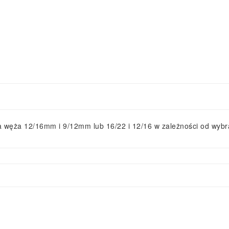
ia węża 12/16mm i 9/12mm lub 16/22 i 12/16 w zależności od wybr