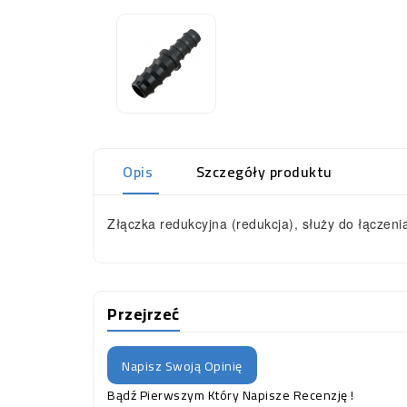
Opis
Szczegóły produktu
Złączka redukcyjna (redukcja), służy do łączen
Przejrzeć
Napisz Swoją Opinię
Bądź Pierwszym Który Napisze Recenzję !