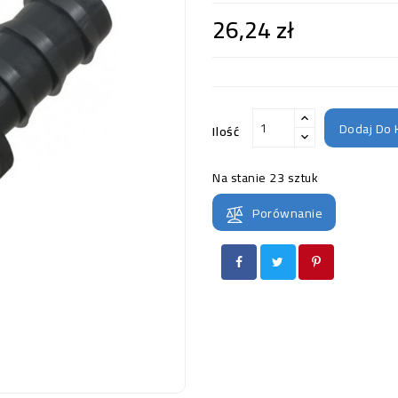
26,24 zł
Dodaj Do 
Ilość
Na stanie
23 sztuk
Porównanie