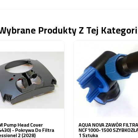
Wybrane Produkty Z Tej Kategori
M Pump Head Cover
AQUA NOVA ZAWÓR FILTR
430) - Pokrywa Do Filtra
NCF1000-1500 SZYBKOZŁ
ssionel 2 (2028)
1 Sztuka