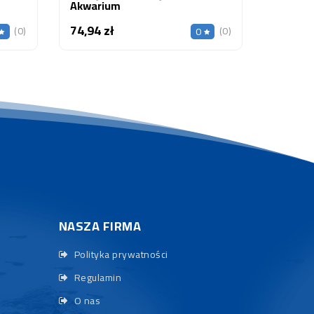
Akwarium
74,94 zł
Cena
(0)
(0)
0
NASZA FIRMA
Polityka prywatności
Regulamin
O nas