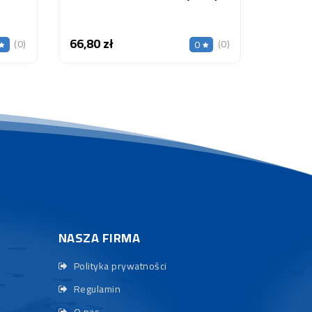
66,80 zł
Cena
(0)
(0)
0
NASZA FIRMA
Polityka prywatności
Regulamin