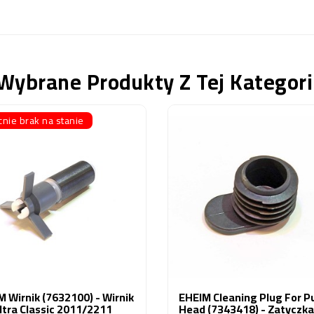
Wybrane Produkty Z Tej Kategori
nie brak na stanie
 Wirnik (7632100) - Wirnik
EHEIM Cleaning Plug For 
ltra Classic 2011/2211
Head (7343418) - Zatyczka