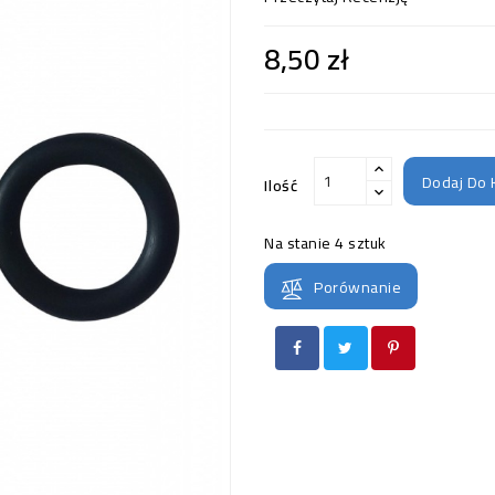
8,50 zł
Dodaj Do 
Ilość
Na stanie
4 sztuk
Porównanie