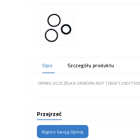
Opis
Szczegóły produktu
ORING USZCZELKA ZAWORU NCF 1000/1200/1500 3
Przejrzeć
Napisz Swoją Opinię