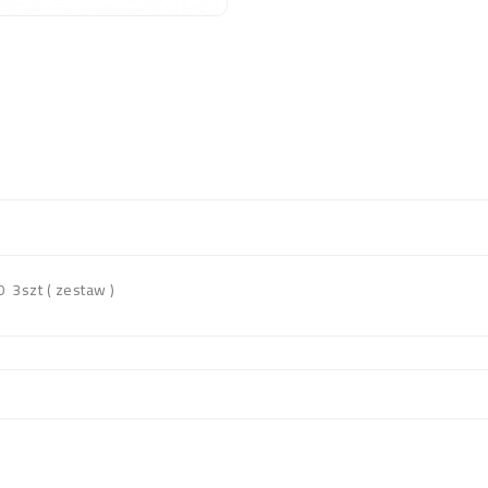
szt ( zestaw )