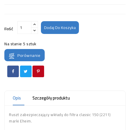
Dodaj Do Koszyka
Ilość
Na stanie
5 sztuk
Porównanie
Opis
Szczegóły produktu
Ruszt zabezpieczający wkłady do filtra classic 150 (2211)
marki Eheim.