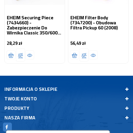
EHEIM Securing Piece
EHEIM Filter Body
(7434660) -
(7347200) - Obudowa
Zabezpieczenie Do
Filtra Pickup 60 (2008)
Wirnika Classic 350/600
(2215/2217)
28,29 zł
56,49 zł
Cena
Cena
INFORMACJA O SKLEPIE
TWOJE KONTO
PRODUKTY
NASZA FIRMA