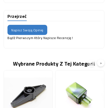
Przejrzeć
Napisz Swoją Opinię
Bądź Pierwszym Który Napisze Recenzję !
Wybrane Produkty Z Tej Kategorii
‹
›