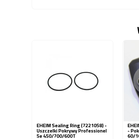
EHEIM Sealing Ring (7221058) -
EHEIM
Uszczelki Pokrywy Professionel
- Pok
5e 450/700/600T
60/1