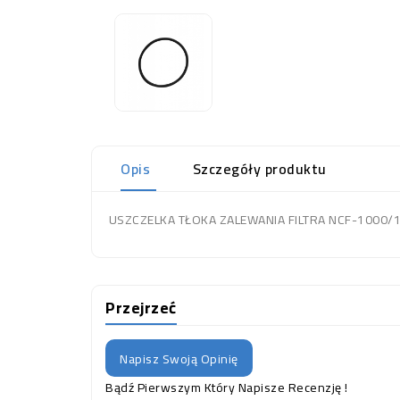
Opis
Szczegóły produktu
USZCZELKA TŁOKA ZALEWANIA FILTRA NCF-1000/
Przejrzeć
Napisz Swoją Opinię
Bądź Pierwszym Który Napisze Recenzję !