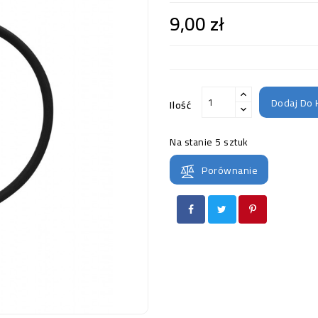
9,00 zł
Dodaj Do 
Ilość
Na stanie
5 sztuk
Porównanie