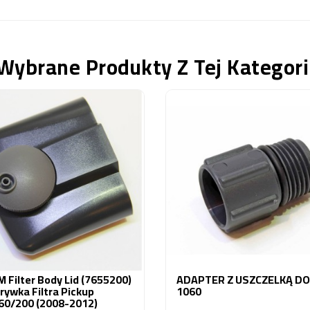
Wybrane Produkty Z Tej Kategori
 Filter Body Lid (7655200)
ADAPTER Z USZCZELKĄ DO
rywka Filtra Pickup
1060
60/200 (2008-2012)