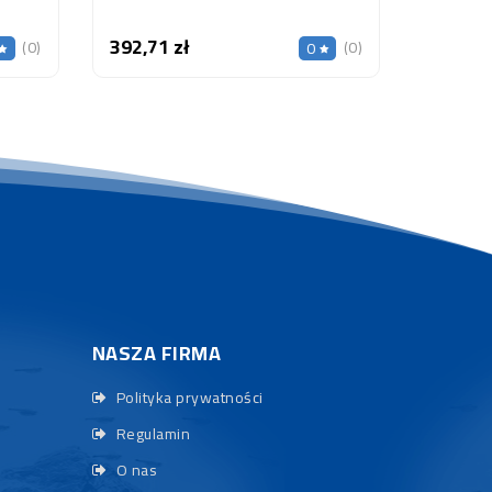
392,71 zł
Cena
(0)
(0)
0
NASZA FIRMA
Polityka prywatności
Regulamin
O nas