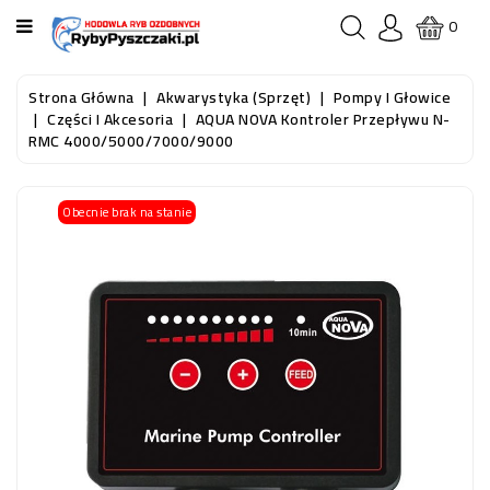
KATEGORIA
0
STRONA
Strona Główna
Akwarystyka (sprzęt)
Pompy I Głowice
GŁÓWNA
Części I Akcesoria
AQUA NOVA Kontroler Przepływu N-
RMC 4000/5000/7000/9000
RYBY
AKWARIOWE
Obecnie brak na stanie
RYBY
DO
OCZKA
WODNEGO
I
STAWU
AKWARYSTYKA
(SPRZĘT)