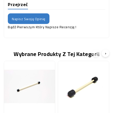
Przejrzeć
Napisz Swoją Opinię
Bądź Pierwszym Który Napisze Recenzję !
Wybrane Produkty Z Tej Kategorii
‹
›