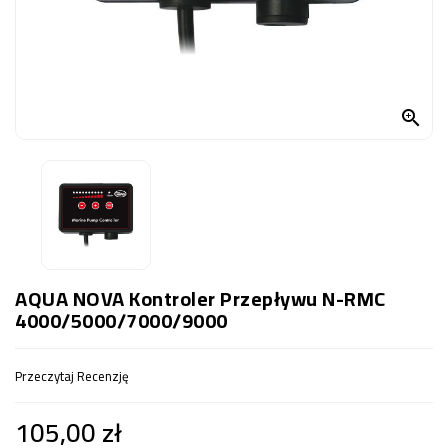
OCZKO
WODNE
(SPRZĘT)
KONTAKT

Z
NAMI
AQUA NOVA Kontroler Przepływu N-RMC
4000/5000/7000/9000
Przeczytaj Recenzję
105,00 zł