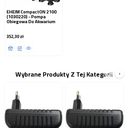
EHEIM CompactON 2100
(1030220) - Pompa
Obiegowa Do Akwarium
352,30 zł
Cena
Wybrane Produkty Z Tej Kategorii
‹
›