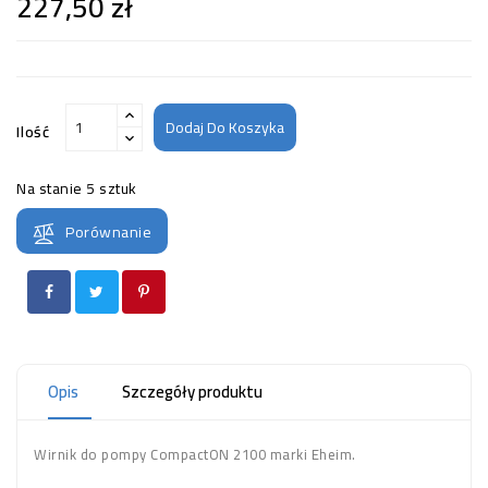
227,50 zł
Dodaj Do Koszyka
Ilość
Na stanie
5 sztuk
Porównanie
Opis
Szczegóły produktu
Wirnik do pompy CompactON 2100 marki Eheim.