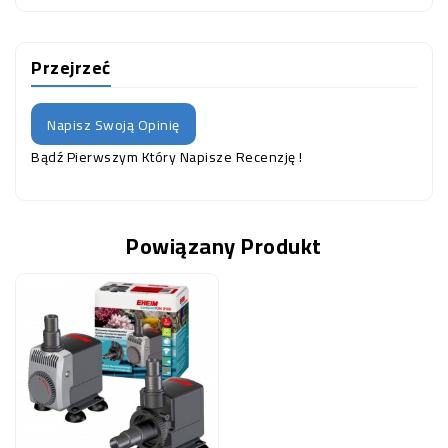
Przejrzeć
Napisz Swoją Opinię
Bądź Pierwszym Który Napisze Recenzję !
Powiązany Produkt