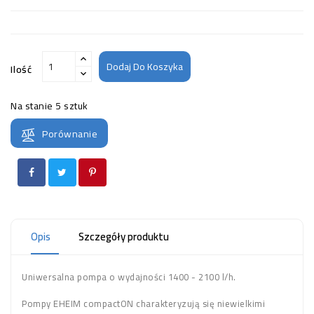
Dodaj Do Koszyka
Ilość
Na stanie
5 sztuk
Porównanie
Opis
Szczegóły produktu
Uniwersalna pompa o wydajności 1400 - 2100 l/h.
Pompy EHEIM compactON charakteryzują się niewielkimi