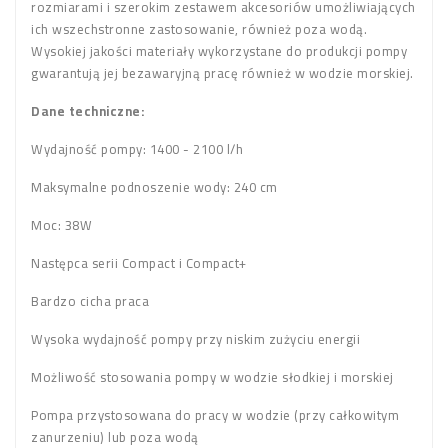
rozmiarami i szerokim zestawem akcesoriów umożliwiających
ich wszechstronne zastosowanie, również poza wodą.
Wysokiej jakości materiały wykorzystane do produkcji pompy
gwarantują jej bezawaryjną pracę również w wodzie morskiej.
Dane techniczne:
Wydajność pompy: 1400 - 2100 l/h
Maksymalne podnoszenie wody: 240 cm
Moc: 38W
Następca serii Compact i Compact+
Bardzo cicha praca
Wysoka wydajność pompy przy niskim zużyciu energii
Możliwość stosowania pompy w wodzie słodkiej i morskiej
Pompa przystosowana do pracy w wodzie (przy całkowitym
zanurzeniu) lub poza wodą