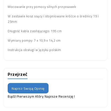
Mocowanie przy pomocy silnych przyssawek
W zestawie kosz ssący i stopniowane króćce o średnicy 19 i
25mm
Długość kabla zasilającego: 195 cm
Wymiary pompy: 7 x 10,9 x 14,2 cm
Instrukcja obsługi w języku polskim
Przejrzeć
Napisz Swoją Opinię
Bądź Pierwszym Który Napisze Recenzję !