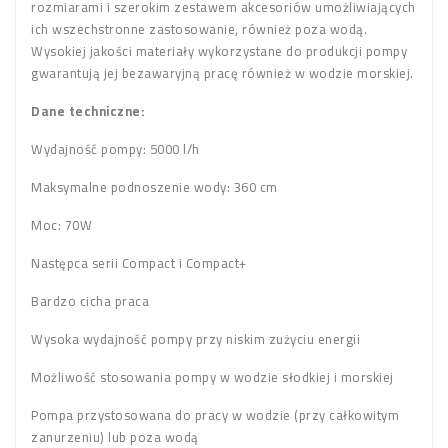
rozmiarami i szerokim zestawem akcesoriów umożliwiających
ich wszechstronne zastosowanie, również poza wodą.
Wysokiej jakości materiały wykorzystane do produkcji pompy
gwarantują jej bezawaryjną pracę również w wodzie morskiej.
Dane techniczne:
Wydajność pompy: 5000 l/h
Maksymalne podnoszenie wody: 360 cm
Moc: 70W
Następca serii Compact i Compact+
Bardzo cicha praca
Wysoka wydajność pompy przy niskim zużyciu energii
Możliwość stosowania pompy w wodzie słodkiej i morskiej
Pompa przystosowana do pracy w wodzie (przy całkowitym
zanurzeniu) lub poza wodą