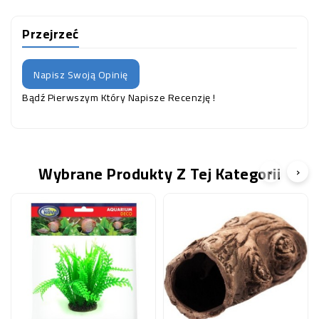
Przejrzeć
Napisz Swoją Opinię
Bądź Pierwszym Który Napisze Recenzję !
Wybrane Produkty Z Tej Kategorii
‹
›