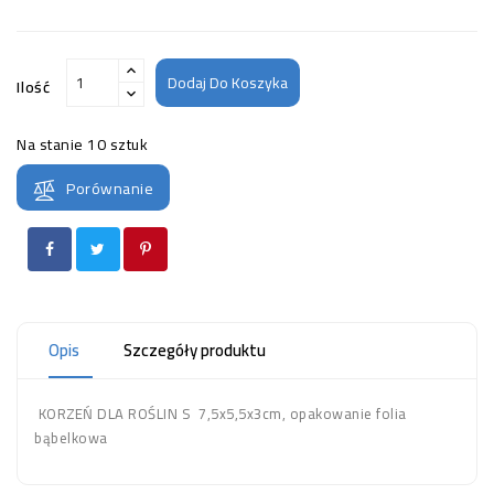
Dodaj Do Koszyka
Ilość
Na stanie
10 sztuk
Porównanie
Opis
Szczegóły produktu
KORZEŃ DLA ROŚLIN S 7,5x5,5x3cm, opakowanie folia
bąbelkowa