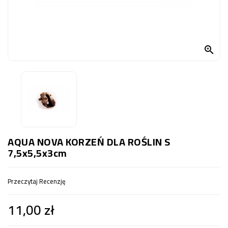
OCZKO
WODNE
(SPRZĘT)

KONTAKT
Z
NAMI
AQUA NOVA KORZEŃ DLA ROŚLIN S
7,5x5,5x3cm
Przeczytaj Recenzję
11,00 zł