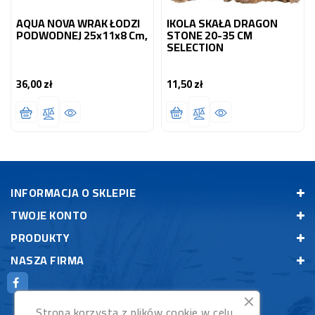
AQUA NOVA WRAK ŁODZI
IKOLA SKAŁA DRAGON
PODWODNEJ 25x11x8 Cm,
STONE 20-35 CM
SELECTION
36,00 zł
11,50 zł
Cena
Cena
INFORMACJA O SKLEPIE
TWOJE KONTO
PRODUKTY
NASZA FIRMA
Strona korzysta z plików cookie w celu