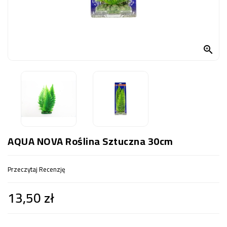
OCZKO
WODNE
(SPRZĘT)

KONTAKT
Z
NAMI
AQUA NOVA Roślina Sztuczna 30cm
Przeczytaj Recenzję
13,50 zł