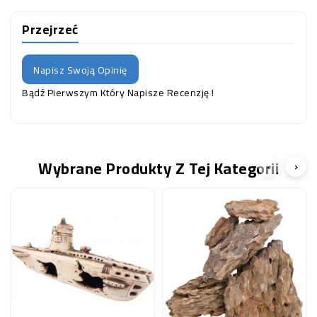
Przejrzeć
Napisz Swoją Opinię
Bądź Pierwszym Który Napisze Recenzję !
Wybrane Produkty Z Tej Kategorii
‹
›