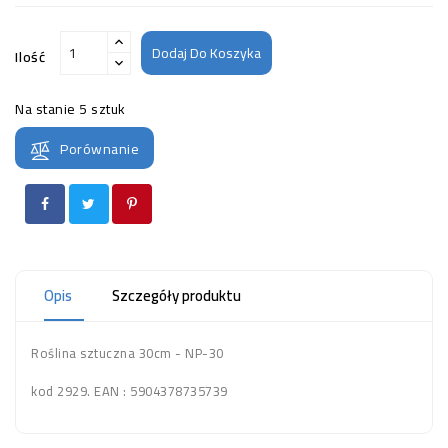
Dodaj Do Koszyka
Ilość
Na stanie
5 sztuk
Porównanie
Opis
Szczegóły produktu
Roślina sztuczna 30cm - NP-30
kod 2929. EAN : 5904378735739