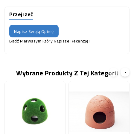
Przejrzeć
Napisz Swoją Opinię
Bądź Pierwszym Który Napisze Recenzję !
Wybrane Produkty Z Tej Kategorii
‹
›