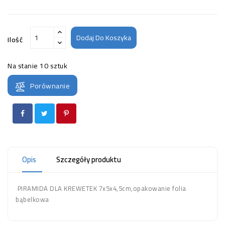
Dodaj Do Koszyka
Ilość
Na stanie
10 sztuk
Porównanie
Opis
Szczegóły produktu
PIRAMIDA DLA KREWETEK 7x5x4,5cm,opakowanie folia
bąbelkowa