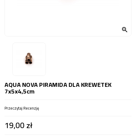
OCZKO
WODNE
(SPRZĘT)

KONTAKT
Z
NAMI
AQUA NOVA PIRAMIDA DLA KREWETEK
7x5x4,5cm
Przeczytaj Recenzję
19,00 zł