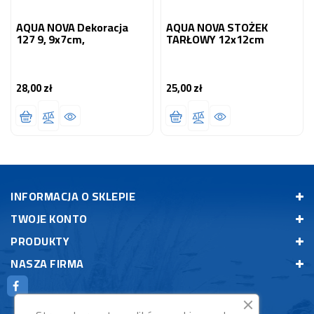
AQUA NOVA Dekoracja
AQUA NOVA STOŻEK
127 9, 9x7cm,
TARŁOWY 12x12cm
28,00 zł
25,00 zł
Cena
Cena
INFORMACJA O SKLEPIE
TWOJE KONTO
PRODUKTY
NASZA FIRMA