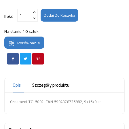
Dodaj Do Koszyka
Ilość
Na stanie
10 sztuk
Porównanie
Opis
Szczegóły produktu
Ornament TC15002, EAN 5904378735982, 9x16x9cm,