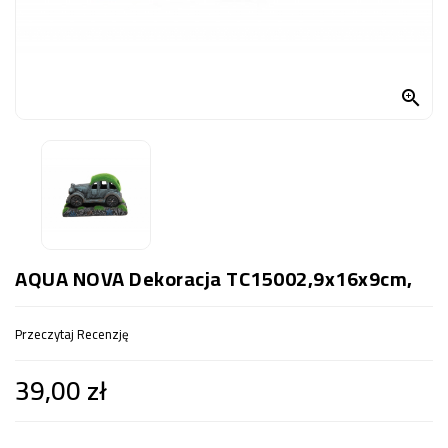
OCZKO
WODNE
(SPRZĘT)

KONTAKT
Z
NAMI
AQUA NOVA Dekoracja TC15002,9x16x9cm,
Przeczytaj Recenzję
39,00 zł