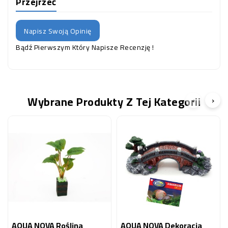
Przejrzeć
Napisz Swoją Opinię
Bądź Pierwszym Który Napisze Recenzję !
Wybrane Produkty Z Tej Kategorii
‹
›
AQUA NOVA Roślina
AQUA NOVA Dekoracja