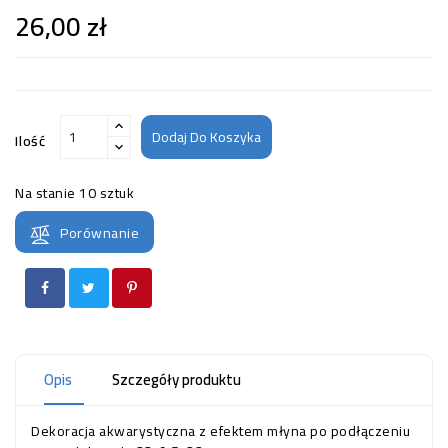
26,00 zł
Dodaj Do Koszyka
Ilość
Na stanie
10 sztuk
Porównanie
Opis
Szczegóły produktu
Dekoracja akwarystyczna z efektem młyna po podłączeniu