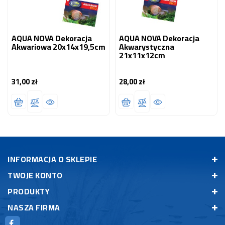
AQUA NOVA Dekoracja
AQUA NOVA Dekoracja
Akwariowa 20x14x19,5cm
Akwarystyczna
21x11x12cm
31,00 zł
28,00 zł
Cena
Cena
INFORMACJA O SKLEPIE
TWOJE KONTO
PRODUKTY
NASZA FIRMA