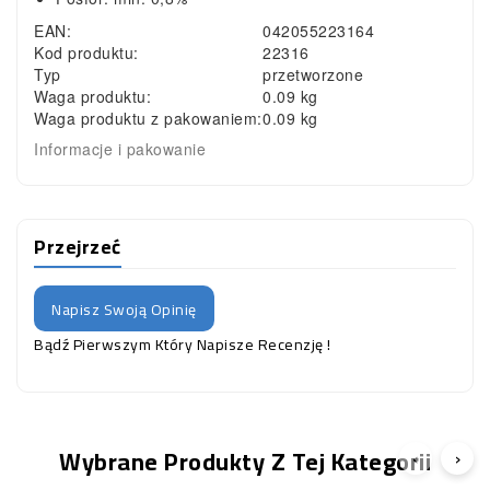
EAN:
042055223164
Kod produktu:
22316
Typ
przetworzone
Waga produktu:
0.09 kg
Waga produktu z pakowaniem:
0.09 kg
Informacje i pakowanie
Przejrzeć
Napisz Swoją Opinię
Bądź Pierwszym Który Napisze Recenzję !
Wybrane Produkty Z Tej Kategorii
‹
›