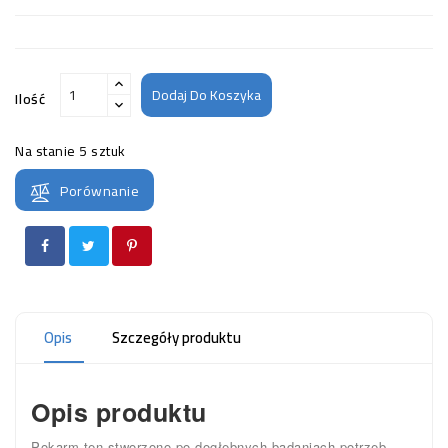
Dodaj Do Koszyka
Ilość
Na stanie
5 sztuk
Porównanie
Opis
Szczegóły produktu
Opis produktu
Pokarm ten stworzono po dogłębnych badaniach potrzeb