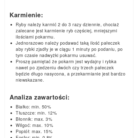
Karmienie:
Ryby należy karmić 2 do 3 razy dziennie, chociaż
zalecane jest karmienie ryb częściej, mniejszymi
ilościami pokarmu.
Jednorazowo należy podawać taką ilość pałeczek
aby rybki zjadły je w ciągu 1 minuty po podaniu, po
tym czasie nadwyżki pokarmu usuwać.
Proszę pamiętać że pokarm jest wydajny i rybka
nawet po zjedzeniu dwóch czy trzech pałeczek
będzie długo nasycona, a przekarmianie jest bardzo
niewskazane.
Analiza zawartości:
Białko: min. 50%
Tłuszcze: min. 12%
Błonnik: max. 3%
Wilgoć: max. 10%
Popiół: max. 15%
Fosfor: min. 0,8%