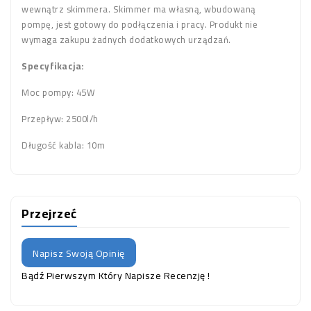
wewnątrz skimmera. Skimmer ma własną, wbudowaną
pompę, jest gotowy do podłączenia i pracy. Produkt nie
wymaga zakupu żadnych dodatkowych urządzań.
Specyfikacja:
Moc pompy: 45W
Przepływ: 2500l/h
Długość kabla: 10m
Przejrzeć
Napisz Swoją Opinię
Bądź Pierwszym Który Napisze Recenzję !