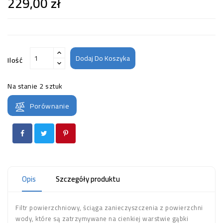
229,00 zł
Dodaj Do Koszyka
Ilość
Na stanie
2 sztuk
Porównanie
Opis
Szczegóły produktu
Filtr powierzchniowy, ściąga zanieczyszczenia z powierzchni
wody, które są zatrzymywane na cienkiej warstwie gąbki