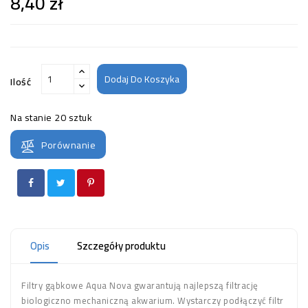
8,40 zł
Dodaj Do Koszyka
Ilość
Na stanie
20 sztuk
Porównanie
Opis
Szczegóły produktu
Filtry gąbkowe Aqua Nova gwarantują najlepszą filtrację
biologiczno mechaniczną akwarium. Wystarczy podłączyć filtr