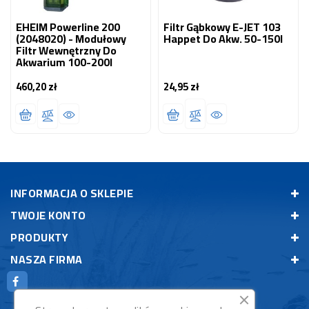
EHEIM Powerline 200
Filtr Gąbkowy E-JET 103
(2048020) - Modułowy
Happet Do Akw. 50-150l
Filtr Wewnętrzny Do
Akwarium 100-200l
460,20 zł
24,95 zł
Cena
Cena
INFORMACJA O SKLEPIE
TWOJE KONTO
PRODUKTY
NASZA FIRMA