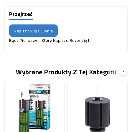
Przejrzeć
Napisz Swoją Opinię
Bądź Pierwszym Który Napisze Recenzję !
Wybrane Produkty Z Tej Kategorii
‹
›