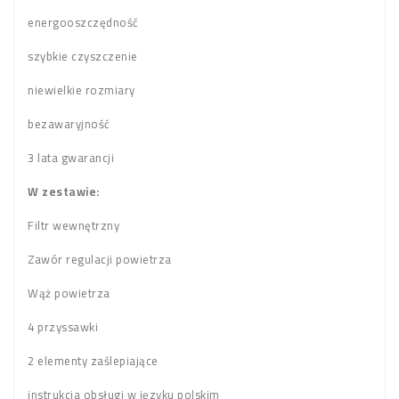
energooszczędność
szybkie czyszczenie
niewielkie rozmiary
bezawaryjność
3 lata gwarancji
W zestawie:
Filtr wewnętrzny
Zawór regulacji powietrza
Wąż powietrza
4 przyssawki
2 elementy zaślepiające
instrukcja obsługi w języku polskim