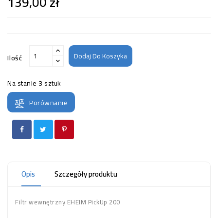
139,00 zł
Dodaj Do Koszyka
Ilość
Na stanie
3 sztuk
Porównanie
Opis
Szczegóły produktu
Filtr wewnętrzny EHEIM PickUp 200