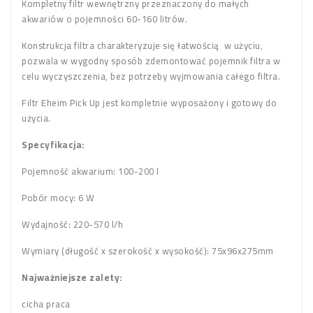
Kompletny filtr wewnętrzny przeznaczony do małych
akwariów o pojemności 60-160 litrów.
Konstrukcja filtra charakteryzuje się łatwością w użyciu,
pozwala w wygodny sposób zdemontować pojemnik filtra w
celu wyczyszczenia, bez potrzeby wyjmowania całego filtra.
Filtr Eheim Pick Up jest kompletnie wyposażony i gotowy do
użycia.
Specyfikacja:
Pojemność akwarium: 100-200 l
Pobór mocy: 6 W
Wydajność: 220-570 l/h
Wymiary (długość x szerokość x wysokość): 75x96x275mm
Najważniejsze zalety:
cicha praca