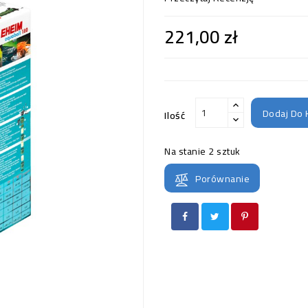
221,00 zł
Dodaj Do 
Ilość
Na stanie
2 sztuk
Porównanie