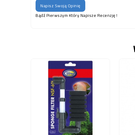
Napisz Swoją Opinię
Bądź Pierwszym Który Napisze Recenzję !