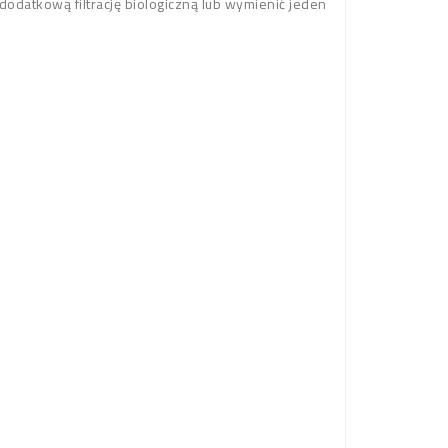
dodatkową filtrację biologiczną lub wymienić jeden