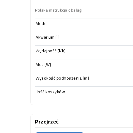
Polska instrukcja obsługi
Model
Akwarium [l]
Wydajność [l/h]
Moc [W]
Wysokość podnoszenia [m]
Ilość koszyków
Przejrzeć