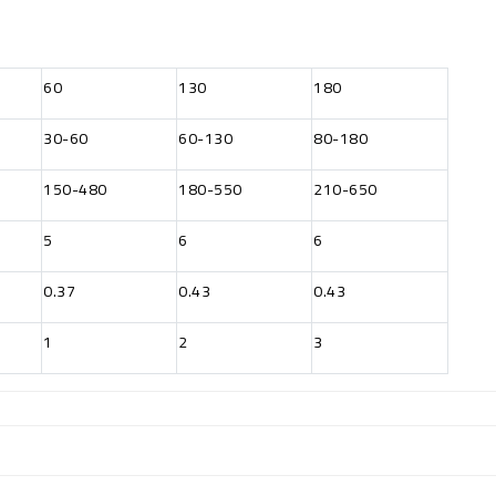
60
130
180
30-60
60-130
80-180
150-480
180-550
210-650
5
6
6
0.37
0.43
0.43
1
2
3