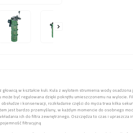

 głowicą w kształcie kuli. Kula z wylotem strumienia wody osadzona
 może być regulowana dzięki pokrętłu umieszczonemu na wylocie. Fi
 obsłudze i konserwacji, rozkładanie części do mycia trwa kilka seku
stem jest bardzo przemyślany, w każdym momencie do osobnego moduł
ładania ich do filtra zewnętrznego. Oszczędza to czas i upraszcza in
pojemność filtracyjną