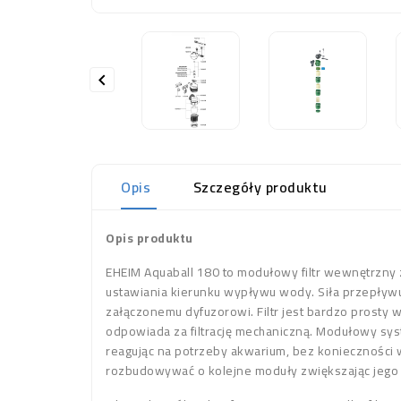

Opis
Szczegóły produktu
Opis produktu
EHEIM Aquaball 180 to modułowy filtr wewnętrzny z
ustawiania kierunku wypływu wody. Siła przepływu
załączonemu dyfuzorowi. Filtr jest bardzo prosty w
odpowiada za filtrację mechaniczną. Modułowy sy
reagując na potrzeby akwarium, bez konieczności wk
rozbudowywać o kolejne moduły zwiększając jego 