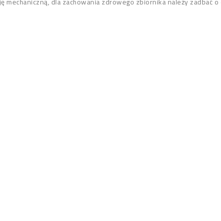
rację mechaniczną, dla zachowania zdrowego zbiornika należy zadbać o 