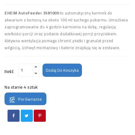
EHEIM AutoFeeder 3581000
to automatyczny karmnik do
akwarium z komorą na około 100 ml suchego pokarmu. Umożliwia
zaprogramowanie do 4 godzin karmienia na dobę, regulację
wielkości porcji oraz podanie dodatkowej porcji przyciskiem.
Aktywna wentylacja pomaga chronić płatki i granulat przed
wilgocią. Uchwyt montażowy i baterie znajdują się w zestawie.
Dodaj Do Koszyka
Ilość
Na stanie
4 sztuk
Porównanie