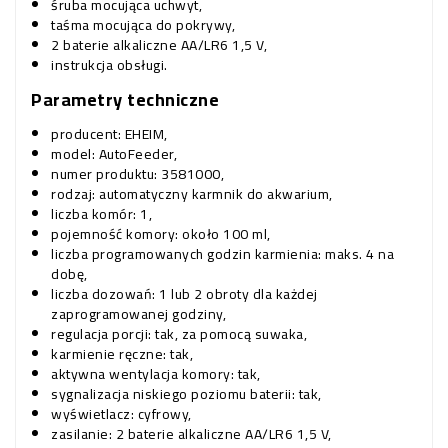
śruba mocująca uchwyt,
taśma mocująca do pokrywy,
2 baterie alkaliczne AA/LR6 1,5 V,
instrukcja obsługi.
Parametry techniczne
producent: EHEIM,
model: AutoFeeder,
numer produktu: 3581000,
rodzaj: automatyczny karmnik do akwarium,
liczba komór: 1,
pojemność komory: około 100 ml,
liczba programowanych godzin karmienia: maks. 4 na
dobę,
liczba dozowań: 1 lub 2 obroty dla każdej
zaprogramowanej godziny,
regulacja porcji: tak, za pomocą suwaka,
karmienie ręczne: tak,
aktywna wentylacja komory: tak,
sygnalizacja niskiego poziomu baterii: tak,
wyświetlacz: cyfrowy,
zasilanie: 2 baterie alkaliczne AA/LR6 1,5 V,