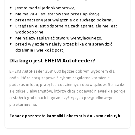
jest to model jednokomorowy,
nie ma Wi-Fi ani sterowania przez aplikację,
przeznaczony jest wyłącznie do suchego pokarmu,
urządzenie jest odporne na zachlapania, ale nie jest
wodoodporne,
nie należy zasłaniać otworu wentylacyjnego,
przed wyjazdem należy przez kilka dni sprawdzić
działanie i wielkość porcji.
Dla kogo jest EHEIM AutoFeeder?
EHEIM AutoFeeder 3581000 będzie dobrym wyborem dla
osób, które chcą zapewnić rybom regularne karmienie
podczas urlopu, pracy lub codziennych obowiązków. Sprawdzi
się także u akwarystów, którzy chcą podawać niewielkie porcje
o stałych godzinach i ograniczyć ryzyko przypadkowego
przekarmienia.
Zobacz pozostałe karmniki i akcesoria do karmienia ryb