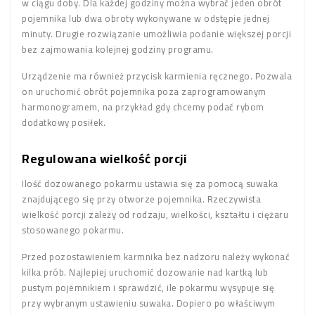
w ciągu doby. Dla każdej godziny można wybrać jeden obrót
pojemnika lub dwa obroty wykonywane w odstępie jednej
minuty. Drugie rozwiązanie umożliwia podanie większej porcji
bez zajmowania kolejnej godziny programu.
Urządzenie ma również przycisk karmienia ręcznego. Pozwala
on uruchomić obrót pojemnika poza zaprogramowanym
harmonogramem, na przykład gdy chcemy podać rybom
dodatkowy posiłek.
Regulowana wielkość porcji
Ilość dozowanego pokarmu ustawia się za pomocą suwaka
znajdującego się przy otworze pojemnika. Rzeczywista
wielkość porcji zależy od rodzaju, wielkości, kształtu i ciężaru
stosowanego pokarmu.
Przed pozostawieniem karmnika bez nadzoru należy wykonać
kilka prób. Najlepiej uruchomić dozowanie nad kartką lub
pustym pojemnikiem i sprawdzić, ile pokarmu wysypuje się
przy wybranym ustawieniu suwaka. Dopiero po właściwym