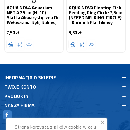
AQUA NOVA Aquarium
AQUA NOVA Floating Fish
NET A 25cm (N-10) -
Feeding Ring Circle 7,5cm
Siatka Akwarystyczna Do
(NFEEDING-RING-CIRCLE)
Wyławiania Ryb, Raków,
- Karmnik Plastikowy
Krewetek
Pływający Okrągły
7,50 zł
3,80 zł
Cena
Cena
INFORMACJA O SKLEPIE
TWOJE KONTO
PRODUKTY
NASZA FIRMA
Strona korzysta z plików cookie w celu