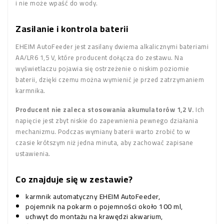
i nie może wpaść do wody.
Zasilanie i kontrola baterii
EHEIM AutoFeeder jest zasilany dwiema alkalicznymi bateriami
AA/LR6 1,5 V, które producent dołącza do zestawu. Na
wyświetlaczu pojawia się ostrzeżenie o niskim poziomie
baterii, dzięki czemu można wymienić je przed zatrzymaniem
karmnika.
Producent nie zaleca stosowania akumulatorów 1,2 V.
Ich
napięcie jest zbyt niskie do zapewnienia pewnego działania
mechanizmu. Podczas wymiany baterii warto zrobić to w
czasie krótszym niż jedna minuta, aby zachować zapisane
ustawienia.
Co znajduje się w zestawie?
karmnik automatyczny EHEIM AutoFeeder,
pojemnik na pokarm o pojemności około 100 ml,
uchwyt do montażu na krawędzi akwarium,