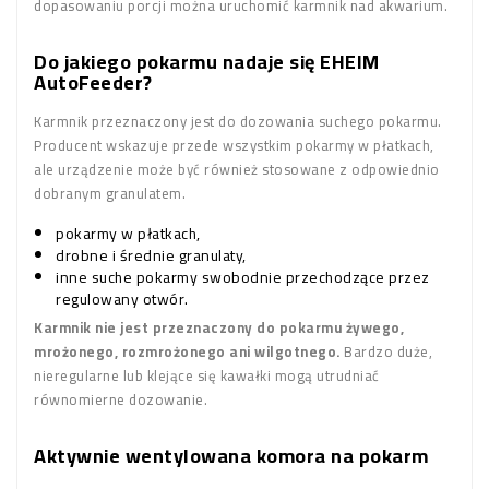
dopasowaniu porcji można uruchomić karmnik nad akwarium.
Do jakiego pokarmu nadaje się EHEIM
AutoFeeder?
Karmnik przeznaczony jest do dozowania suchego pokarmu.
Producent wskazuje przede wszystkim pokarmy w płatkach,
ale urządzenie może być również stosowane z odpowiednio
dobranym granulatem.
pokarmy w płatkach,
drobne i średnie granulaty,
inne suche pokarmy swobodnie przechodzące przez
regulowany otwór.
Karmnik nie jest przeznaczony do pokarmu żywego,
mrożonego, rozmrożonego ani wilgotnego.
Bardzo duże,
nieregularne lub klejące się kawałki mogą utrudniać
równomierne dozowanie.
Aktywnie wentylowana komora na pokarm