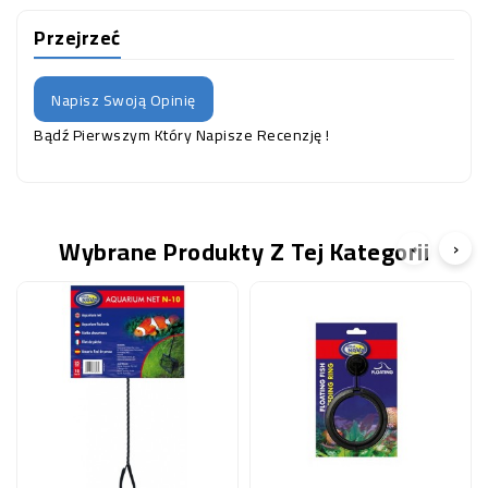
Przejrzeć
Napisz Swoją Opinię
Bądź Pierwszym Który Napisze Recenzję !
Wybrane Produkty Z Tej Kategorii
‹
›