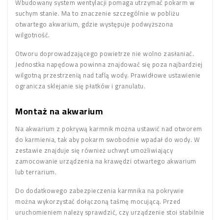
Wbudowany system wentylacji pomaga utrzymać pokarm w
suchym stanie. Ma to znaczenie szczególnie w pobliżu
otwartego akwarium, gdzie występuje podwyższona
wilgotność.
Otworu doprowadzającego powietrze nie wolno zasłaniać.
Jednostka napędowa powinna znajdować się poza najbardziej
wilgotną przestrzenią nad taflą wody. Prawidłowe ustawienie
ogranicza sklejanie się płatków i granulatu.
Montaż na akwarium
Na akwarium z pokrywą karmnik można ustawić nad otworem
do karmienia, tak aby pokarm swobodnie wpadał do wody. W
zestawie znajduje się również uchwyt umożliwiający
zamocowanie urządzenia na krawędzi otwartego akwarium
lub terrarium.
Do dodatkowego zabezpieczenia karmnika na pokrywie
można wykorzystać dołączoną taśmę mocującą. Przed
uruchomieniem należy sprawdzić, czy urządzenie stoi stabilnie