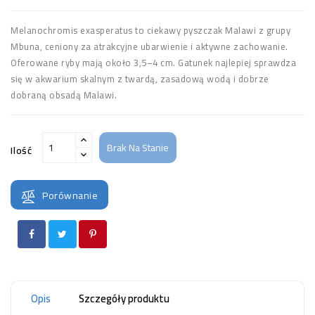
Melanochromis exasperatus to ciekawy pyszczak Malawi z grupy
Mbuna, ceniony za atrakcyjne ubarwienie i aktywne zachowanie.
Oferowane ryby mają około 3,5–4 cm. Gatunek najlepiej sprawdza
się w akwarium skalnym z twardą, zasadową wodą i dobrze
dobraną obsadą Malawi.
Brak Na Stanie
Ilość
Porównanie
Opis
Szczegóły produktu