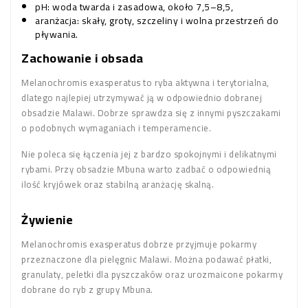
pH: woda twarda i zasadowa, około 7,5–8,5,
aranżacja: skały, groty, szczeliny i wolna przestrzeń do
pływania.
Zachowanie i obsada
Melanochromis exasperatus to ryba aktywna i terytorialna,
dlatego najlepiej utrzymywać ją w odpowiednio dobranej
obsadzie Malawi. Dobrze sprawdza się z innymi pyszczakami
o podobnych wymaganiach i temperamencie.
Nie poleca się łączenia jej z bardzo spokojnymi i delikatnymi
rybami. Przy obsadzie Mbuna warto zadbać o odpowiednią
ilość kryjówek oraz stabilną aranżację skalną.
Żywienie
Melanochromis exasperatus dobrze przyjmuje pokarmy
przeznaczone dla pielęgnic Malawi. Można podawać płatki,
granulaty, peletki dla pyszczaków oraz urozmaicone pokarmy
dobrane do ryb z grupy Mbuna.