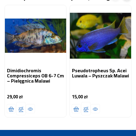
Dimidiochromis
Pseudotropheus Sp. Acei
Compressiceps OB 6-7 Cm
Luwala – Pyszczak Malawi
– Pielęgnica Malawi
29,00 zł
15,00 zł
Cena
Cena