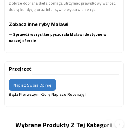
Dobrze dobrana dieta pomaga utrzymać prawidłowy wzrost,
dobrą kondycję oraz intensywne wybarwienie ryb.
Zobacz inne ryby Malawi
➡
Sprawdź wszystkie pyszczaki Malawi dostępne w
naszej ofercie
Przejrzeć
Napisz Swoją Opinię
Bądź Pierwszym Który Napisze Recenzję !
Wybrane Produkty Z Tej Kategorii
‹
›