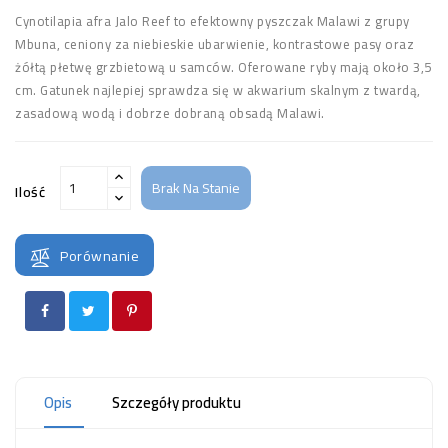
Cynotilapia afra Jalo Reef to efektowny pyszczak Malawi z grupy
Mbuna, ceniony za niebieskie ubarwienie, kontrastowe pasy oraz
żółtą płetwę grzbietową u samców. Oferowane ryby mają około 3,5
cm. Gatunek najlepiej sprawdza się w akwarium skalnym z twardą,
zasadową wodą i dobrze dobraną obsadą Malawi.
Brak Na Stanie
Ilość
Porównanie
Opis
Szczegóły produktu