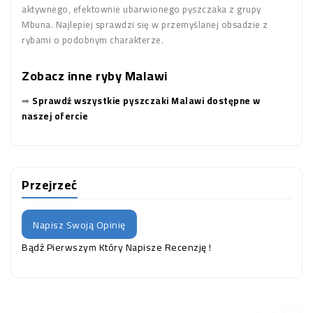
aktywnego, efektownie ubarwionego pyszczaka z grupy
Mbuna. Najlepiej sprawdzi się w przemyślanej obsadzie z
rybami o podobnym charakterze.
Zobacz inne ryby Malawi
➡
Sprawdź wszystkie pyszczaki Malawi dostępne w
naszej ofercie
Przejrzeć
Napisz Swoją Opinię
Bądź Pierwszym Który Napisze Recenzję !