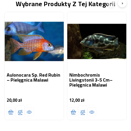
Wybrane Produkty Z Tej Kategorii
‹
›
Aulonocara Sp. Red Rubin
Nimbochromis
– Pielęgnica Malawi
Livingstonii 3-5 Cm–
Pielęgnica Malawi
20,00 zł
12,00 zł
Cena
Cena