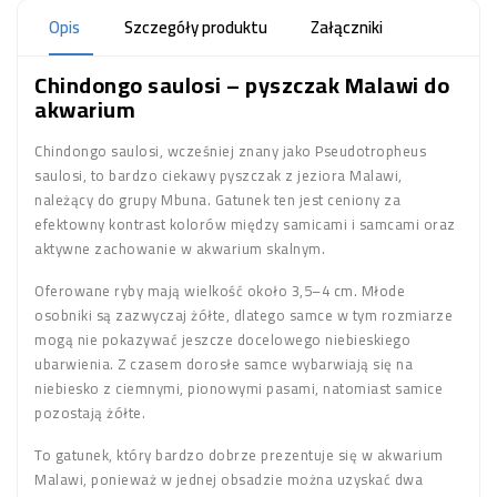
Opis
Szczegóły produktu
Załączniki
Chindongo saulosi – pyszczak Malawi do
akwarium
Chindongo saulosi, wcześniej znany jako Pseudotropheus
saulosi, to bardzo ciekawy pyszczak z jeziora Malawi,
należący do grupy Mbuna. Gatunek ten jest ceniony za
efektowny kontrast kolorów między samicami i samcami oraz
aktywne zachowanie w akwarium skalnym.
Oferowane ryby mają wielkość około 3,5–4 cm. Młode
osobniki są zazwyczaj żółte, dlatego samce w tym rozmiarze
mogą nie pokazywać jeszcze docelowego niebieskiego
ubarwienia. Z czasem dorosłe samce wybarwiają się na
niebiesko z ciemnymi, pionowymi pasami, natomiast samice
pozostają żółte.
To gatunek, który bardzo dobrze prezentuje się w akwarium
Malawi, ponieważ w jednej obsadzie można uzyskać dwa