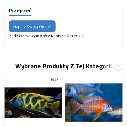
Przejrzeć
Napisz Swoją Opinię
Bądź Pierwszym Który Napisze Recenzję !
Wybrane Produkty Z Tej Kategorii
‹
›
-1,50 Zł