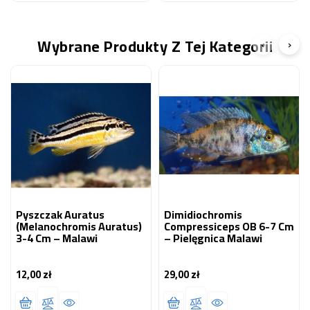
Wybrane Produkty Z Tej Kategorii
‹
›
Pyszczak Auratus
Dimidiochromis
(Melanochromis Auratus)
Compressiceps OB 6-7 Cm
3-4 Cm – Malawi
– Pielęgnica Malawi
12,00 zł
29,00 zł
Cena
Cena