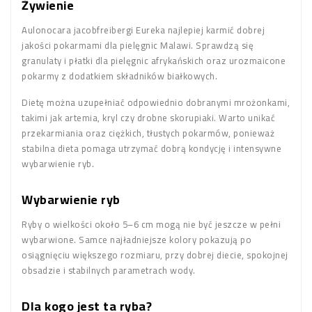
Żywienie
Aulonocara jacobfreibergi Eureka najlepiej karmić dobrej
jakości pokarmami dla pielęgnic Malawi. Sprawdzą się
granulaty i płatki dla pielęgnic afrykańskich oraz urozmaicone
pokarmy z dodatkiem składników białkowych.
Dietę można uzupełniać odpowiednio dobranymi mrożonkami,
takimi jak artemia, kryl czy drobne skorupiaki. Warto unikać
przekarmiania oraz ciężkich, tłustych pokarmów, ponieważ
stabilna dieta pomaga utrzymać dobrą kondycję i intensywne
wybarwienie ryb.
Wybarwienie ryb
Ryby o wielkości około 5–6 cm mogą nie być jeszcze w pełni
wybarwione. Samce najładniejsze kolory pokazują po
osiągnięciu większego rozmiaru, przy dobrej diecie, spokojnej
obsadzie i stabilnych parametrach wody.
Dla kogo jest ta ryba?