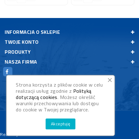
INFORMACJA O SKLEPIE
TWOJE KONTO
PRODUKTY
NASZA FIRMA
Strona korzysta z plików cookie w celu
realizacji usług zgodnie z
Polityką
dotyczącą cookies
. Możesz określić
warunki przechowywania lub dostępu
do cookie w Twojej przeglądarce.
© 2026 - Rybypyszczaki.pl
Akceptuję
Realizacja:
WebStudioNet