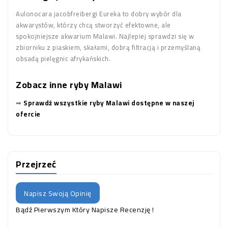
Aulonocara jacobfreibergi Eureka to dobry wybór dla
akwarystów, którzy chcą stworzyć efektowne, ale
spokojniejsze akwarium Malawi. Najlepiej sprawdzi się w
zbiorniku z piaskiem, skałami, dobrą filtracją i przemyślaną
obsadą pielęgnic afrykańskich.
Zobacz inne ryby Malawi
➡
Sprawdź wszystkie ryby Malawi dostępne w naszej
ofercie
Przejrzeć
Napisz Swoją Opinię
Bądź Pierwszym Który Napisze Recenzję !