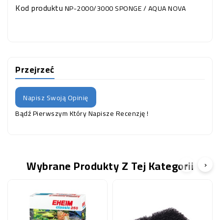
Kod produktu
NP-2000/3000 SPONGE / AQUA NOVA
Przejrzeć
Napisz Swoją Opinię
Bądź Pierwszym Który Napisze Recenzję !
Wybrane Produkty Z Tej Kategorii
‹
›