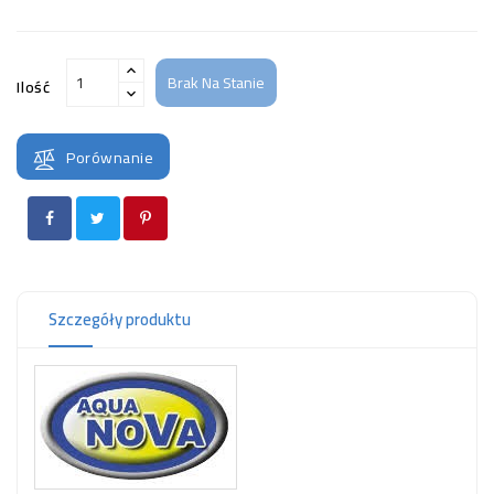
Brak Na Stanie
Ilość
Porównanie
Szczegóły produktu