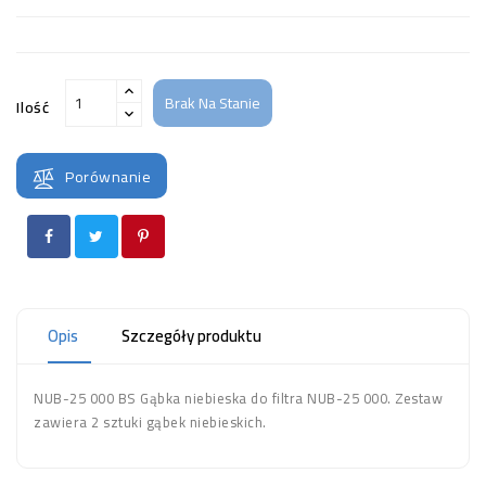
Brak Na Stanie
Ilość
Porównanie
Opis
Szczegóły produktu
NUB-25 000 BS Gąbka niebieska do filtra NUB-25 000. Zestaw
zawiera 2 sztuki gąbek niebieskich.