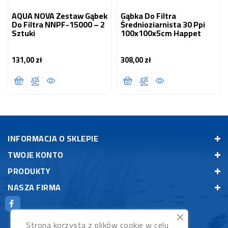
AQUA NOVA Zestaw Gąbek
Gąbka Do Filtra
Do Filtra NNPF-15000 – 2
Średnioziarnista 30 Ppi
Sztuki
100x100x5cm Happet
131,00 zł
308,00 zł
Cena
Cena
INFORMACJA O SKLEPIE
TWOJE KONTO
PRODUKTY
NASZA FIRMA
Strona korzysta z plików cookie w celu