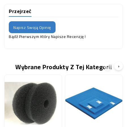
Przejrzeć
Napisz Swoją Opinię
Bądź Pierwszym Który Napisze Recenzję !
Wybrane Produkty Z Tej Kategorii
‹
›