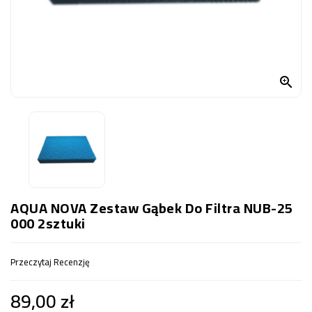
OCZKO
WODNE
(SPRZĘT)
KONTAKT

Z
NAMI
AQUA NOVA Zestaw Gąbek Do Filtra NUB-25
000 2sztuki
Przeczytaj Recenzję
89,00 zł