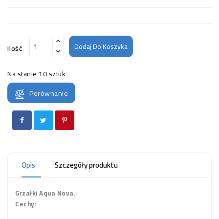
Dodaj Do Koszyka
Ilość
Na stanie
10 sztuk
Porównanie
Opis
Szczegóły produktu
Grzałki Aqua Nova.
Cechy: