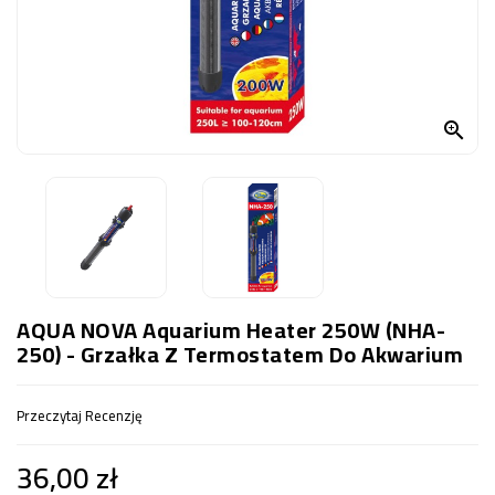
OCZKO
WODNE
(SPRZĘT)
KONTAKT

Z
NAMI
AQUA NOVA Aquarium Heater 250W (NHA-
250) - Grzałka Z Termostatem Do Akwarium
Przeczytaj Recenzję
36,00 zł