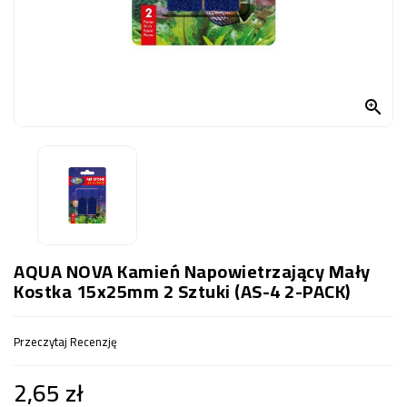
OCZKO
WODNE
(SPRZĘT)
KONTAKT

Z
NAMI
AQUA NOVA Kamień Napowietrzający Mały
Kostka 15x25mm 2 Sztuki (AS-4 2-PACK)
Przeczytaj Recenzję
2,65 zł