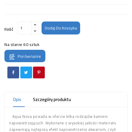
Dodaj Do Koszyka
Ilość
Na stanie
60 sztuk
Porównanie
Opis
Szczegóły produktu
Aqua Nova posiada w ofercie kilka rodzajów kamieni
napowietrzających. Wykonane z wysokiej jakości materiału
zapewniają najlepszy efekt napowietrzenia akwarium, czyli