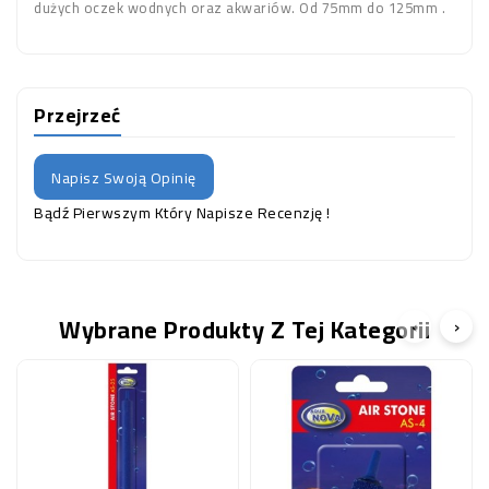
dużych oczek wodnych oraz akwariów. Od 75mm do 125mm .
Przejrzeć
Napisz Swoją Opinię
Bądź Pierwszym Który Napisze Recenzję !
Wybrane Produkty Z Tej Kategorii
‹
›