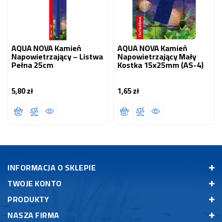
AQUA NOVA Kamień
AQUA NOVA Kamień
Napowietrzający – Listwa
Napowietrzający Mały
Pełna 25cm
Kostka 15x25mm (AS-4)
5,80 zł
1,65 zł
Cena
Cena
INFORMACJA O SKLEPIE
TWOJE KONTO
PRODUKTY
NASZA FIRMA