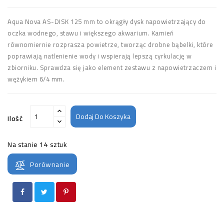
Aqua Nova AS-DISK 125 mm to okrągły dysk napowietrzający do
oczka wodnego, stawu i większego akwarium. Kamień
równomiernie rozprasza powietrze, tworząc drobne bąbelki, które
poprawiają natlenienie wody i wspierają lepszą cyrkulację w
zbiorniku. Sprawdza się jako element zestawu z napowietrzaczem i
wężykiem 6/4 mm.
Dodaj Do Koszyka
Ilość
Na stanie
14 sztuk
Porównanie