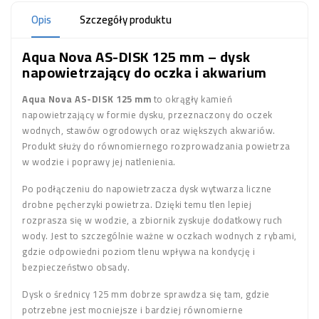
Opis
Szczegóły produktu
Aqua Nova AS-DISK 125 mm – dysk
napowietrzający do oczka i akwarium
Aqua Nova AS-DISK 125 mm
to okrągły kamień
napowietrzający w formie dysku, przeznaczony do oczek
wodnych, stawów ogrodowych oraz większych akwariów.
Produkt służy do równomiernego rozprowadzania powietrza
w wodzie i poprawy jej natlenienia.
Po podłączeniu do napowietrzacza dysk wytwarza liczne
drobne pęcherzyki powietrza. Dzięki temu tlen lepiej
rozprasza się w wodzie, a zbiornik zyskuje dodatkowy ruch
wody. Jest to szczególnie ważne w oczkach wodnych z rybami,
gdzie odpowiedni poziom tlenu wpływa na kondycję i
bezpieczeństwo obsady.
Dysk o średnicy 125 mm dobrze sprawdza się tam, gdzie
potrzebne jest mocniejsze i bardziej równomierne