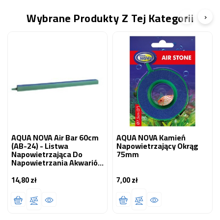
Wybrane Produkty Z Tej Kategorii
‹
›
AQUA NOVA Air Bar 60cm
AQUA NOVA Kamień
(AB-24) - Listwa
Napowietrzający Okrąg
Napowietrzająca Do
75mm
Napowietrzania Akwariów
I Oczek Wodnych
14,80 zł
7,00 zł
Cena
Cena