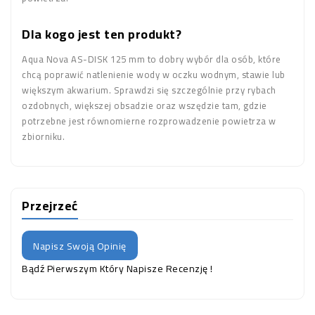
Dla kogo jest ten produkt?
Aqua Nova AS-DISK 125 mm to dobry wybór dla osób, które
chcą poprawić natlenienie wody w oczku wodnym, stawie lub
większym akwarium. Sprawdzi się szczególnie przy rybach
ozdobnych, większej obsadzie oraz wszędzie tam, gdzie
potrzebne jest równomierne rozprowadzenie powietrza w
zbiorniku.
Przejrzeć
Napisz Swoją Opinię
Bądź Pierwszym Który Napisze Recenzję !