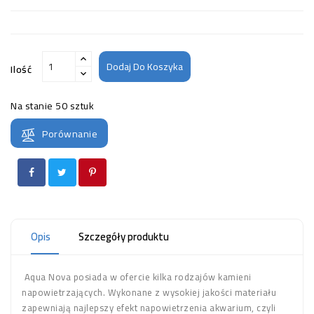
Dodaj Do Koszyka
Ilość
Na stanie
50 sztuk
Porównanie
Opis
Szczegóły produktu
Aqua Nova posiada w ofercie kilka rodzajów kamieni
napowietrzających. Wykonane z wysokiej jakości materiału
zapewniają najlepszy efekt napowietrzenia akwarium, czyli