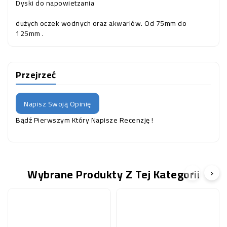
Dyski do napowietzania
dużych oczek wodnych oraz akwariów. Od 75mm do
125mm .
Przejrzeć
Napisz Swoją Opinię
Bądź Pierwszym Który Napisze Recenzję !
Wybrane Produkty Z Tej Kategorii
‹
›