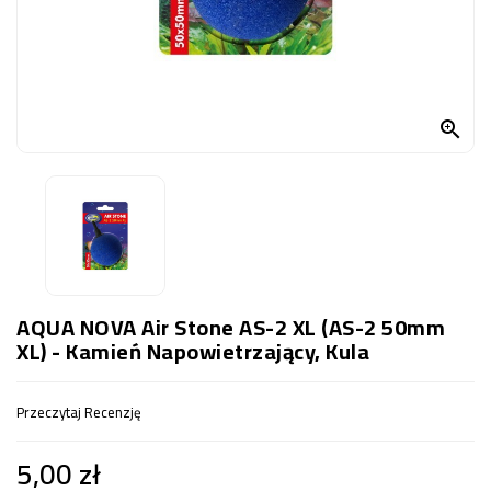
OCZKO
WODNE
(SPRZĘT)
KONTAKT

Z
NAMI
AQUA NOVA Air Stone AS-2 XL (AS-2 50mm
XL) - Kamień Napowietrzający, Kula
Przeczytaj Recenzję
5,00 zł