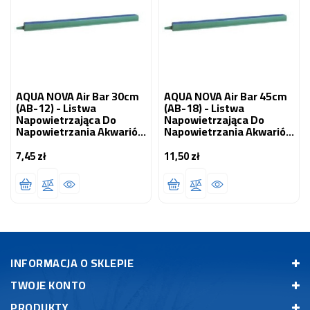
AQUA NOVA Air Bar 30cm
AQUA NOVA Air Bar 45cm
(AB-12) - Listwa
(AB-18) - Listwa
Napowietrzająca Do
Napowietrzająca Do
Napowietrzania Akwariów
Napowietrzania Akwariów
I Oczek Wodnych
I Oczek Wodnych
7,45 zł
11,50 zł
Cena
Cena
INFORMACJA O SKLEPIE
TWOJE KONTO
PRODUKTY