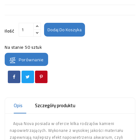
Dodaj Do Koszyka
Ilość
Na stanie
50 sztuk
Porównanie
Opis
Szczegóły produktu
Aqua Nova posiada w ofercie kilka rodzajów kamieni
napowietrzających. Wykonane z wysokiej jakości materiału
zapewniają najlepszy efekt napowietrzenia akwarium, czyli