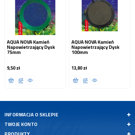
AQUA NOVA Kamień
AQUA NOVA Kamień
Napowietrzający Dysk
Napowietrzający Dysk
75mm
100mm
9,50 zł
13,80 zł
Cena
Cena
INFORMACJA O SKLEPIE
TWOJE KONTO
PRODUKTY