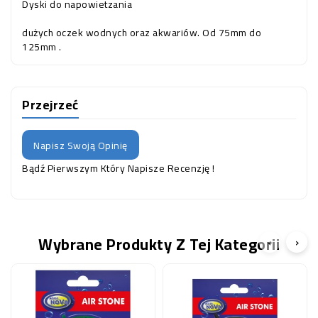
Dyski do napowietzania
dużych oczek wodnych oraz akwariów. Od 75mm do
125mm .
Przejrzeć
Napisz Swoją Opinię
Bądź Pierwszym Który Napisze Recenzję !
Wybrane Produkty Z Tej Kategorii
‹
›