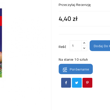
Przeczytaj Recenzję
4,40 zł
Dodaj Do 
Ilość
Na stanie
10 sztuk
Porównanie