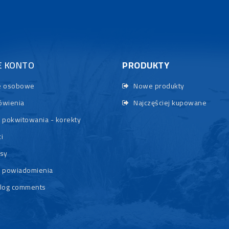
E KONTO
PRODUKTY
 osobowe
Nowe produkty
wienia
Najczęściej kupowane
 pokwitowania - korekty
i
sy
 powiadomienia
log comments