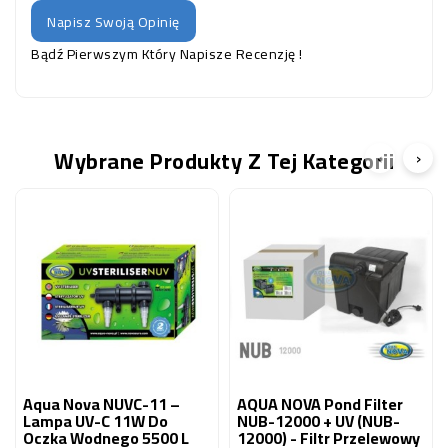
Napisz Swoją Opinię
Bądź Pierwszym Który Napisze Recenzję !
Wybrane Produkty Z Tej Kategorii
‹
›
Aqua Nova NUVC-11 –
AQUA NOVA Pond Filter
Lampa UV-C 11W Do
NUB-12000 + UV (NUB-
Oczka Wodnego 5500 L
12000) - Filtr Przelewowy