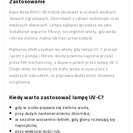
Zastosowanie
Aqua Nova NUVC-36 można stosować w oczkach wodnych,
stawach ogrodowych, zbiornikach z rybami ozdobnymi oraz
większych akwariach. Lampa najlepiej sprawdza się jako
dodatkowe wsparcie filtracji, szczególnie wtedy, gdy woda
robi się zielona, mętna lub traci przejrzystość.
Najlepszy efekt uzyskuje się wtedy, gdy lampa UV-C pracuje
razem z pompą i filtrem. Woda powinna najpierw przejść
przez filtr mechaniczny, a dopiero potem przez lampę UV-C.
Dzięki temu do komory UV trafia woda oczyszczona z
większych zabrudzeń, co poprawia skuteczność działania
urządzenia.
Kiedy warto zastosować lampę UV-C?
gdy w oczku pojawia się zielona woda,
przy dużym nasłonecznieniu zbiornika,
w sezonie wiosenno-letnim, gdy glony rozwijają się
najszybciej,
przy większej ilości ryb,