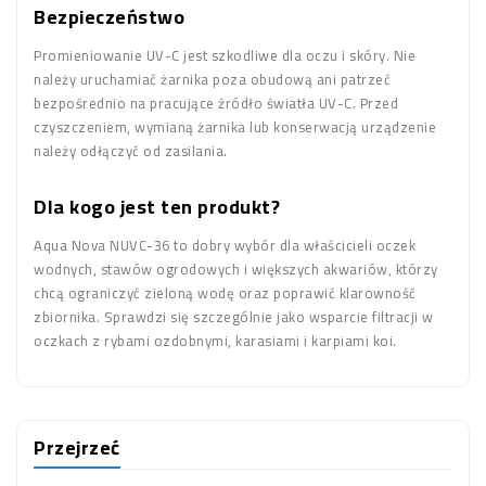
Bezpieczeństwo
Promieniowanie UV-C jest szkodliwe dla oczu i skóry. Nie
należy uruchamiać żarnika poza obudową ani patrzeć
bezpośrednio na pracujące źródło światła UV-C. Przed
czyszczeniem, wymianą żarnika lub konserwacją urządzenie
należy odłączyć od zasilania.
Dla kogo jest ten produkt?
Aqua Nova NUVC-36 to dobry wybór dla właścicieli oczek
wodnych, stawów ogrodowych i większych akwariów, którzy
chcą ograniczyć zieloną wodę oraz poprawić klarowność
zbiornika. Sprawdzi się szczególnie jako wsparcie filtracji w
oczkach z rybami ozdobnymi, karasiami i karpiami koi.
Przejrzeć