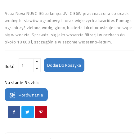
Aqua Nova NUVC-36 to lampa UV-C 36W przeznaczona do oczek
wodnych, stawów ogrodowych oraz większych akwariów. Pomaga
ograniczyć zieloną wodę, glony, bakterie i drobnoustroje unoszące
się w wodzie. Sprawdzi się jako wsparcie filtracji w oczkach do
około 18 000 l, szczególnie w sezonie wiosenno-letnim.
Dodaj Do Koszyka
Ilość
Na stanie
3 sztuk
Porównanie