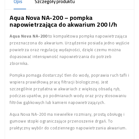
Opis
Szczegóły produktu
Aqua Nova NA-200 – pompka
napowietrzająca do akwarium 200 l/h
Aqua Nova NA-200
to kompaktowa pompka napowietrzająca
przeznaczona do akwarium. Urządzenie posiada jedno wyjście
powietrza oraz regulację wydajności, dzięki czemu można
dopasować intensywność napowietrzania do potrzeb
zbiornika.
Pompka pomaga dostarczyć tlen do wody, poprawia ruch tafli i
wspiera prawidłową pracę filtracji biologicznej. Jest
szczególnie przydatna w akwariach z większą obsadą ryb,
podczas upałów, po podmianach wody oraz przy stosowaniu
filtrów gąbkowych lub kamieni napowietrzających.
Aqua Nova NA-200 ma niewielkie rozmiary, prostą obsługę i
gumowe stopki ograniczające przenoszenie drgań. To
praktyczny wybór do codziennego napowietrzania akwarium.