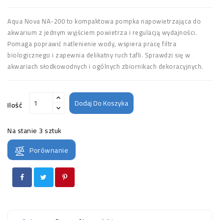
Aqua Nova NA-200 to kompaktowa pompka napowietrzająca do
akwarium z jednym wyjściem powietrza i regulacją wydajności.
Pomaga poprawić natlenienie wody, wspiera pracę filtra
biologicznego i zapewnia delikatny ruch tafli. Sprawdzi się w
akwariach słodkowodnych i ogólnych zbiornikach dekoracyjnych.
Dodaj Do Koszyka
Ilość
Na stanie
3 sztuk
Porównanie