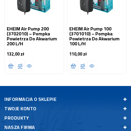
EHEIM Air Pump 200
EHEIM Air Pump 100
(3702010) – Pompka
(3701010) – Pompka
Powietrza Do Akwarium
Powietrza Do Akwarium
200 L/h
100 L/h
132,00 zł
110,00 zł
Cena
Cena
INFORMACJA O SKLEPIE
TWOJE KONTO
PRODUKTY
NASZA FIRMA