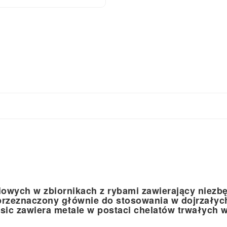
wych w zbiornikach z rybami zawierający niezbęd
st przeznaczony głównie do stosowania w dojrzałyc
sic zawiera metale w postaci chelatów trwałych 