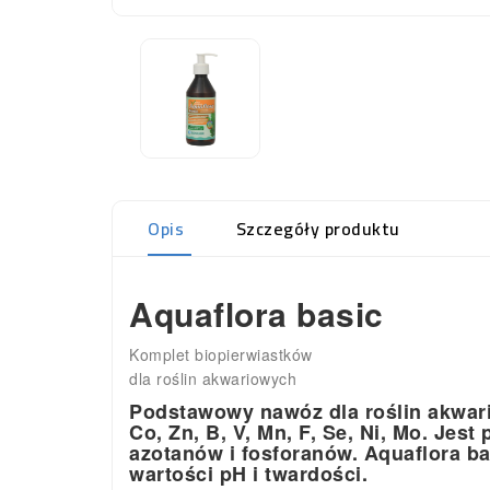
Opis
Szczegóły produktu
Aquaflora basic
Komplet biopierwiastków
dla roślin akwariowych
Podstawowy nawóz dla roślin akwario
Co, Zn, B, V, Mn, F, Se, Ni, Mo. Je
azotanów i fosforanów. Aquaflora ba
wartości pH i twardości.