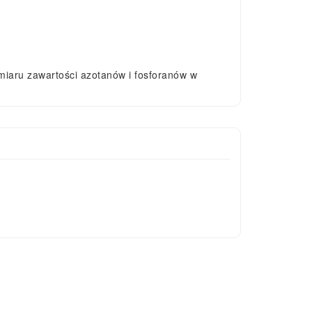
iaru zawartości azotanów i fosforanów w