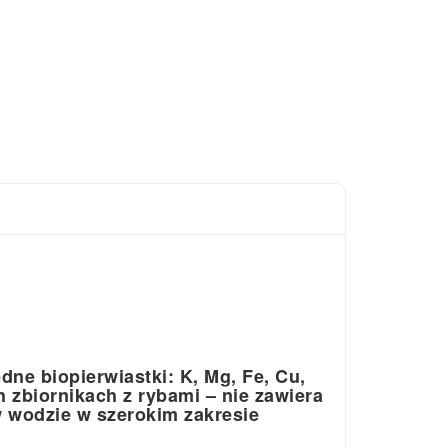
ne biopierwiastki: K, Mg, Fe, Cu,
h zbiornikach z rybami – nie zawiera
w wodzie w szerokim zakresie