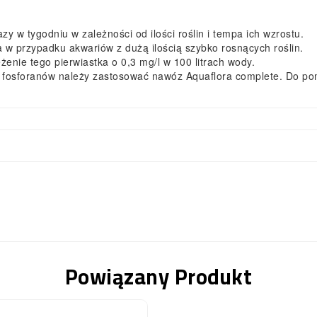
azy w tygodniu w zależności od ilości roślin i tempa ich wzrostu.
a w przypadku akwariów z dużą ilością szybko rosnących roślin.
ężenie tego pierwiastka o 0,3 mg/l w 100 litrach wody.
 fosforanów należy zastosować nawóz Aquaflora complete. Do pom
Powiązany Produkt