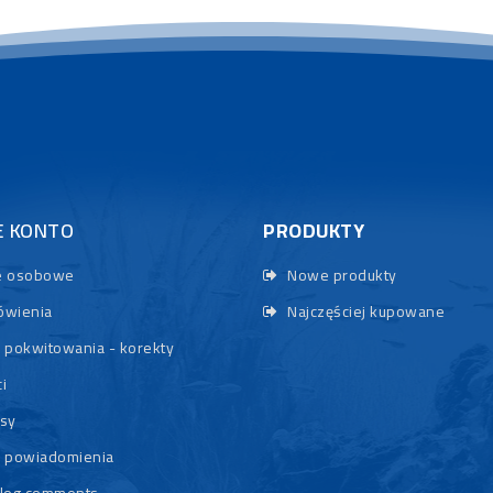
E KONTO
PRODUKTY
 osobowe
Nowe produkty
wienia
Najczęściej kupowane
 pokwitowania - korekty
i
sy
 powiadomienia