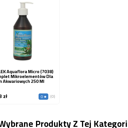
EK Aquaflora Micro (7038)
mplet Mikroelementów Dla
in Akwariowych 250 Ml
3 zł
Cena
(0)
0
Wybrane Produkty Z Tej Kategori