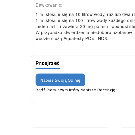
Dawkowanie:
1 ml stosuje się na 10 litrów wody, raz lub dwa r
1 ml stosuje się na 100 litrów wody każdego dni
Jeden mililitr zawiera 30 mg potasu i podnosi st
W przypadku stwierdzenia niedoboru azotanów i
wodzie służą Aquatesty PO4 i NO3.
Przejrzeć
Napisz Swoją Opinię
Bądź Pierwszym Który Napisze Recenzję !