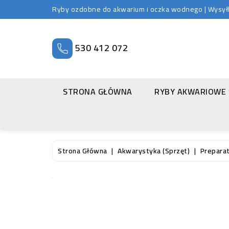
Ryby ozdobne do akwarium i oczka wodnego | Wysyłka
530 412 072
STRONA GŁÓWNA
RYBY AKWARIOWE
Strona Główna
Akwarystyka (sprzęt)
Prepara