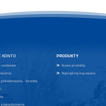
E KONTO
PRODUKTY
 osobowe
Nowe produkty
wienia
Najczęściej kupowane
 pokwitowania - korekty
i
sy
 powiadomienia