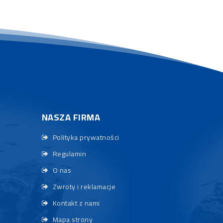
NASZA FIRMA
Polityka prywatności
Regulamin
O nas
Zwroty i reklamacje
Kontakt z nami
Mapa strony