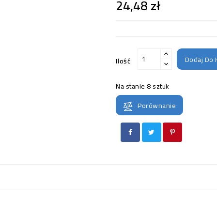
24,48 zł
Dodaj Do 
Ilość
Na stanie
8 sztuk
Porównanie