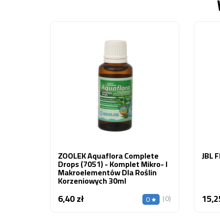
ZOOLEK Aquaflora Complete
JBL 
Drops (7051) - Komplet Mikro- I
Makroelementów Dla Roślin
Korzeniowych 30ml
6,40 zł
15,2
Cena
(0)
0