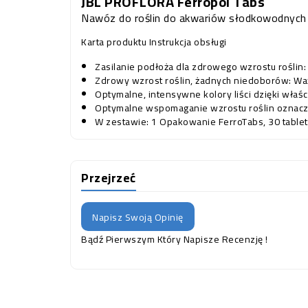
JBL PROFLORA Ferropol Tabs
Nawóz do roślin do akwariów słodkowodnych
Karta produktu
Instrukcja obsługi
Zasilanie podłoża dla zdrowego wzrostu rośli
Zdrowy wzrost roślin, żadnych niedoborów: Ważn
Optymalne, intensywne kolory liści dzięki właśc
Optymalne wspomaganie wzrostu roślin oznacz
W zestawie: 1 Opakowanie FerroTabs, 30 table
Przejrzeć
Napisz Swoją Opinię
Bądź Pierwszym Który Napisze Recenzję !