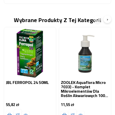
Wybrane Produkty Z Tej Kategorii
‹
›
JBL FERROPOL 24 50ML
ZOOLEK Aquaflora Micro
7033) - Komplet
Mikroelementów Dla
Roślin Akwariowych 100
Ml
55,82 zł
11,55 zł
Cena
Cena