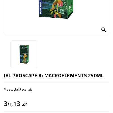
OCZKO
WODNE
(SPRZĘT)
KONTAKT

Z
NAMI
JBL PROSCAPE K+MACROELEMENTS 250ML
Przeczytaj Recenzję
34,13 zł