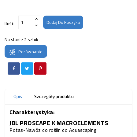
Dodaj Do Koszyka
Ilość
Na stanie
2 sztuk
Porównanie
Opis
Szczegóły produktu
Charakterystyka:
JBL PROSCAPE K MACROELEMENTS
Potas-Nawóz do roślin do Aquascaping