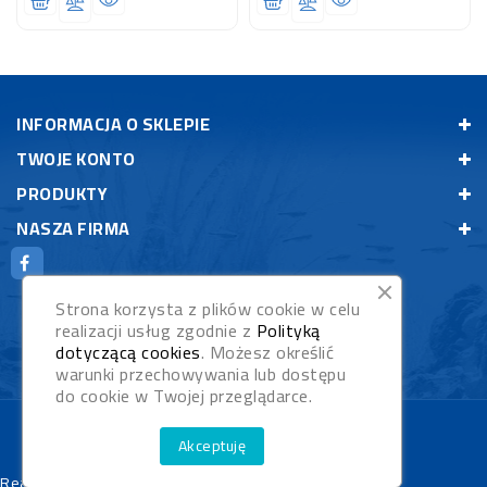
INFORMACJA O SKLEPIE
TWOJE KONTO
PRODUKTY
NASZA FIRMA
Strona korzysta z plików cookie w celu
realizacji usług zgodnie z
Polityką
dotyczącą cookies
. Możesz określić
warunki przechowywania lub dostępu
do cookie w Twojej przeglądarce.
© 2026 - Rybypyszczaki.pl
Akceptuję
Realizacja:
WebStudioNet