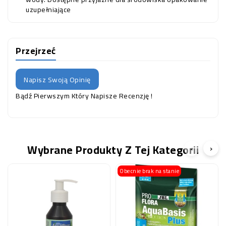
uzupełniające
Przejrzeć
Napisz Swoją Opinię
Bądź Pierwszym Który Napisze Recenzję !
Wybrane Produkty Z Tej Kategorii
‹
›
Obecnie brak na stanie