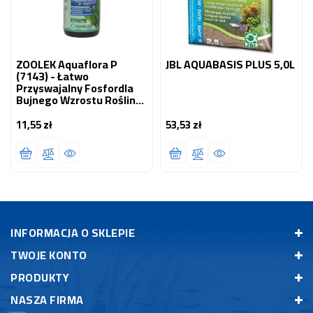
ZOOLEK Aquaflora P
JBL AQUABASIS PLUS 5,0L
(7143) - Łatwo
Przyswajalny Fosfordla
Bujnego Wzrostu Roślin
100 Ml
11,55 zł
53,53 zł
Cena
Cena
INFORMACJA O SKLEPIE
TWOJE KONTO
PRODUKTY
NASZA FIRMA