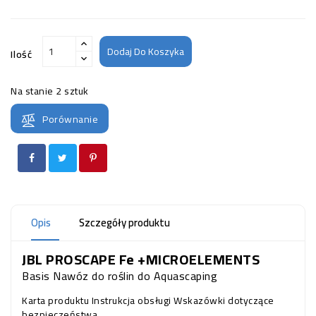
Dodaj Do Koszyka
Ilość
Na stanie
2 sztuk
Porównanie
Opis
Szczegóły produktu
JBL PROSCAPE Fe +MICROELEMENTS
Basis Nawóz do roślin do Aquascaping
Karta produktu
Instrukcja obsługi
Wskazówki dotyczące
bezpieczeństwa