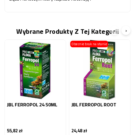
Wybrane Produkty Z Tej Kategorii
‹
›
Obecnie brak na stanie
JBL FERROPOL 24 50ML
JBL FERROPOL ROOT
55,82 zł
24,48 zł
Cena
Cena