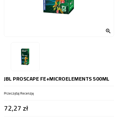
OCZKO
WODNE
(SPRZĘT)
KONTAKT

Z
NAMI
JBL PROSCAPE FE+MICROELEMENTS 500ML
Przeczytaj Recenzję
72,27 zł