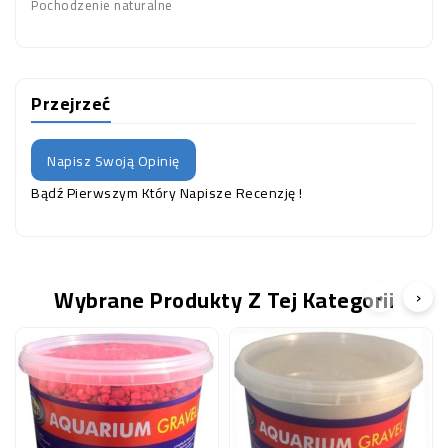
Pochodzenie naturalne
Przejrzeć
Napisz Swoją Opinię
Bądź Pierwszym Który Napisze Recenzję !
Wybrane Produkty Z Tej Kategorii
‹
›