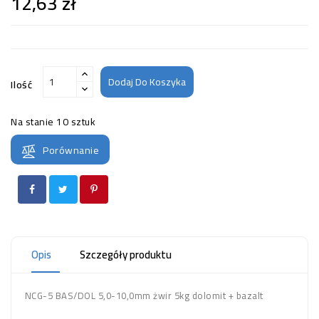
12,63 zł
Dodaj Do Koszyka
Ilość
Na stanie
10 sztuk
Porównanie
Opis
Szczegóły produktu
NCG-5 BAS/DOL 5,0-10,0mm żwir 5kg dolomit + bazalt