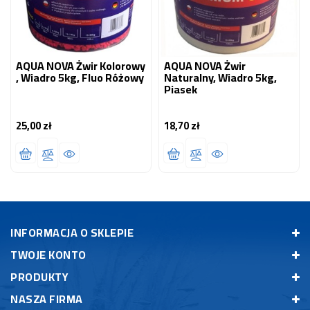
AQUA NOVA Żwir Kolorowy
AQUA NOVA Żwir
, Wiadro 5kg, Fluo Różowy
Naturalny, Wiadro 5kg,
Piasek
25,00 zł
18,70 zł
Cena
Cena
INFORMACJA O SKLEPIE
TWOJE KONTO
PRODUKTY
NASZA FIRMA