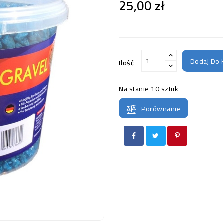
25,00 zł
Dodaj Do 
Ilość
Na stanie
10 sztuk
Porównanie