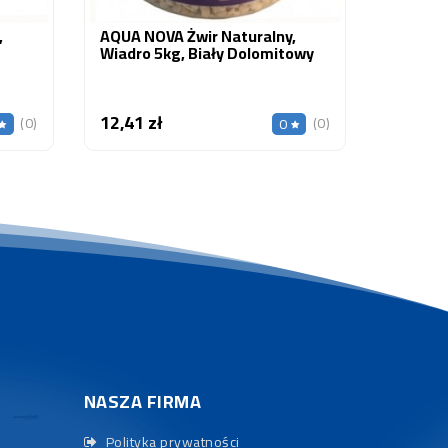
,
AQUA NOVA Żwir Naturalny,
Wiadro 5kg, Biały Dolomitowy
12,41 zł
Cena
(0)
(0)
0
NASZA FIRMA
Polityka prywatności