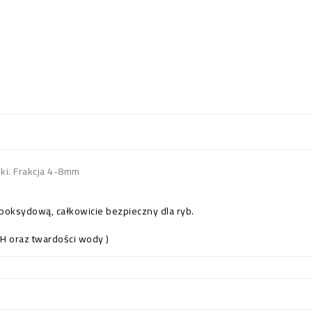
ski. Frakcja 4-8mm
oksydową, całkowicie bezpieczny dla ryb.
H oraz twardości wody )