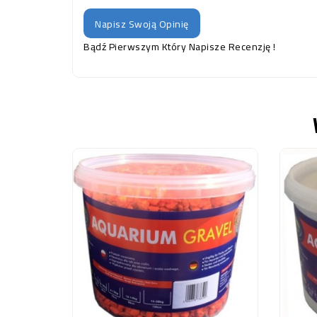
Napisz Swoją Opinię
Bądź Pierwszym Który Napisze Recenzję !