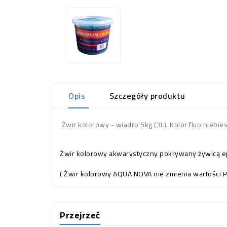
Opis
Szczegóły produktu
Żwir kolorowy - wiadro 5kg (3L). Kolor fluo niebie
Żwir kolorowy akwarystyczny pokrywany żywicą ep
( Żwir kolorowy AQUA NOVA nie zmienia wartości P
Przejrzeć