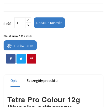
Dodaj Do Koszyka
Ilość
Na stanie
10 sztuk
Porównanie
Opis
Szczegóły produktu
Tetra Pro Colour 12g