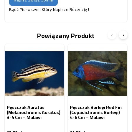
Napisz Swoją Opinię
Bądź Pierwszym Który Napisze Recenzję !
Powiązany Produkt
‹
›
Pyszczak Auratus
Pyszczak Borleyi Red Fin
(Melanochromis Auratus)
(Copadichromis Borleyi)
3-4 Cm – Malawi
4-6 Cm – Malawi