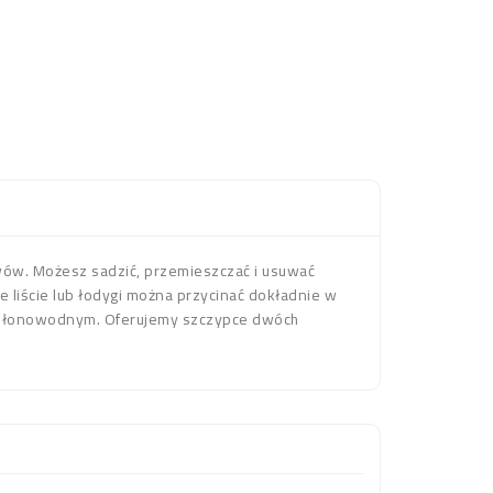
wów. Możesz sadzić, przemieszczać i usuwać
e liście lub łodygi można przycinać dokładnie w
m słonowodnym. Oferujemy szczypce dwóch