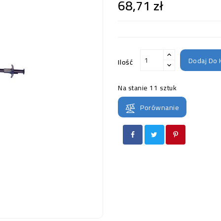
68,71 zł
Dodaj Do 
Ilość
Na stanie
11 sztuk
Porównanie