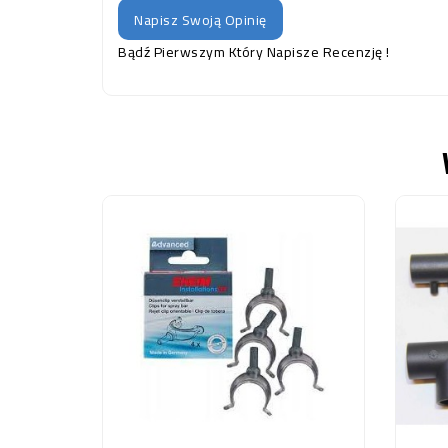
Napisz Swoją Opinię
Bądź Pierwszym Który Napisze Recenzję !