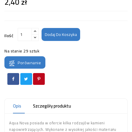
2,40 zł
Dodaj Do Koszyka
Ilość
Na stanie
29 sztuk
Porównanie
Opis
Szczegóły produktu
Aqua Nova posiada w ofercie kilka rodzajów kamieni
napowietrzających. Wykonane z wysokiej jakości materiału