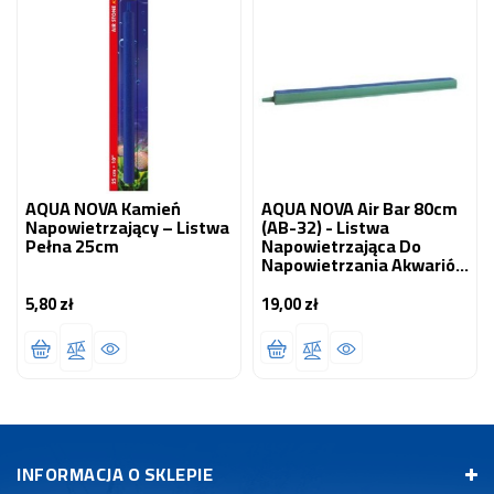
AQUA NOVA Kamień
AQUA NOVA Air Bar 80cm
Napowietrzający – Listwa
(AB-32) - Listwa
Pełna 25cm
Napowietrzająca Do
Napowietrzania Akwariów
I Oczek Wodnych
5,80 zł
19,00 zł
Cena
Cena
INFORMACJA O SKLEPIE