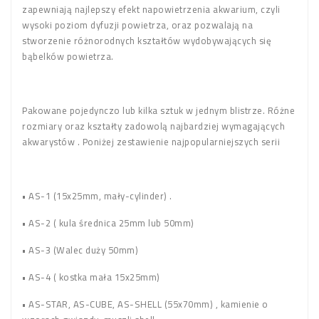
zapewniają najlepszy efekt napowietrzenia akwarium, czyli
wysoki poziom dyfuzji powietrza, oraz pozwalają na
stworzenie różnorodnych kształtów wydobywających się
bąbelków powietrza.
Pakowane pojedynczo lub kilka sztuk w jednym blistrze. Różne
rozmiary oraz kształty zadowolą najbardziej wymagających
akwarystów . Poniżej zestawienie najpopularniejszych serii
• AS-1 (15x25mm, mały-cylinder) .
• AS-2 ( kula średnica 25mm lub 50mm)
• AS-3 (Walec duży 50mm)
• AS-4 ( kostka mała 15x25mm)
• AS-STAR, AS-CUBE, AS-SHELL (55x70mm) , kamienie o