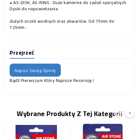
• AS-DISK, AS-RING . Duże kamienie do zadań specjalnych.
Dyski do napowietzania
dużych oczek wodnych oraz akwariów. Od 75mm do
125mm .
Przejrzeć
Napisz Swoją Opinię
Bądź Pierwszym Który Napisze Recenzję !
Wybrane Produkty Z Tej Kategorii
‹
›