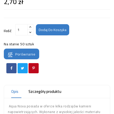
2,70 zł
Dodaj Do Koszyka
Ilość
Na stanie
50 sztuk
Porównanie
Opis
Szczegóły produktu
Aqua Nova posiada w ofercie kilka rodzajów kamieni
napowietrzających. Wykonane z wysokiej jakości materiału