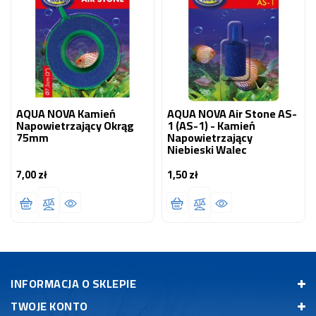
AQUA NOVA Kamień
AQUA NOVA Air Stone AS-
Napowietrzający Okrąg
1 (AS-1) - Kamień
75mm
Napowietrzający
Niebieski Walec
7,00 zł
1,50 zł
Cena
Cena
INFORMACJA O SKLEPIE
TWOJE KONTO