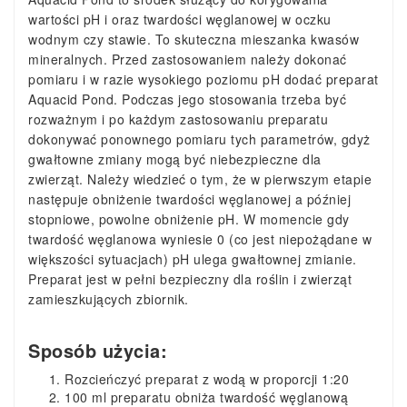
wartości pH i oraz twardości węglanowej w oczku
wodnym czy stawie. To skuteczna mieszanka kwasów
mineralnych. Przed zastosowaniem należy dokonać
pomiaru i w razie wysokiego poziomu pH dodać preparat
Aquacid Pond. Podczas jego stosowania trzeba być
rozważnym i po każdym zastosowaniu preparatu
dokonywać ponownego pomiaru tych parametrów, gdyż
gwałtowne zmiany mogą być niebezpieczne dla
zwierząt. Należy wiedzieć o tym, że w pierwszym etapie
następuje obniżenie twardości węglanowej a później
stopniowe, powolne obniżenie pH. W momencie gdy
twardość węglanowa wyniesie 0 (co jest niepożądane w
większości sytuacjach) pH ulega gwałtownej zmianie.
Preparat jest w pełni bezpieczny dla roślin i zwierząt
zamieszkujących zbiornik.
Sposób użycia:
Rozcieńczyć preparat z wodą w proporcji 1:20
100 ml preparatu obniża twardość węglanową