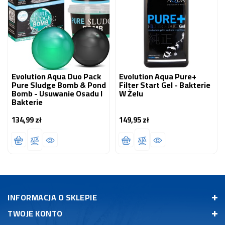
Evolution Aqua Duo Pack
Evolution Aqua Pure+
Pure Sludge Bomb & Pond
Filter Start Gel - Bakterie
Bomb - Usuwanie Osadu I
W Żelu
Bakterie
134,99 zł
149,95 zł
Cena
Cena
INFORMACJA O SKLEPIE
TWOJE KONTO