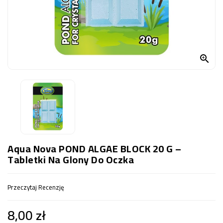
OCZKO
WODNE
(SPRZĘT)
KONTAKT

Z
NAMI
Aqua Nova POND ALGAE BLOCK 20 G –
Tabletki Na Glony Do Oczka
Przeczytaj Recenzję
8,00 zł