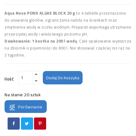
Aqua Nova POND ALGAE BLOCK 20 g
to 4 tabletki przeznaczone
do usuwania glonów, ograniczania nalotu na ściankach oraz
zmętnienia wody w oczku wodnym. Preparat wspomaga utrzymanie
przejrzystej wody i właściwego poziomu pH.
Dawkowanie: 1 kostka na 200 l wody.
Całe opakowanie wystarcza
na zbiornik o pojemności do 800 l. Nie stosować częściej niż raz na
2 tygodnie.
Dodaj Do Koszyka
Ilość
Na stanie
20 sztuk
Porównanie