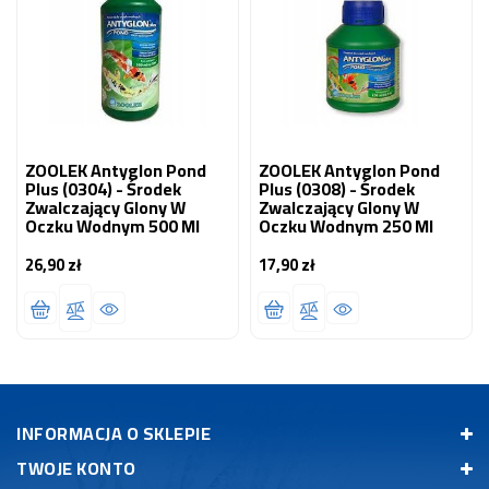
ZOOLEK Antyglon Pond
ZOOLEK Antyglon Pond
Plus (0304) - Środek
Plus (0308) - Środek
Zwalczający Glony W
Zwalczający Glony W
Oczku Wodnym 500 Ml
Oczku Wodnym 250 Ml
26,90 zł
17,90 zł
Cena
Cena
INFORMACJA O SKLEPIE
TWOJE KONTO