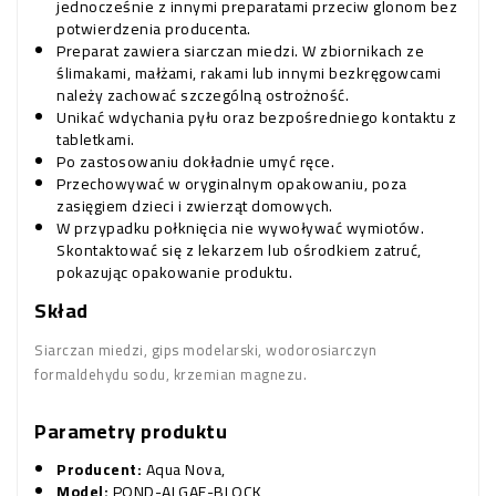
jednocześnie z innymi preparatami przeciw glonom bez
potwierdzenia producenta.
Preparat zawiera siarczan miedzi. W zbiornikach ze
ślimakami, małżami, rakami lub innymi bezkręgowcami
należy zachować szczególną ostrożność.
Unikać wdychania pyłu oraz bezpośredniego kontaktu z
tabletkami.
Po zastosowaniu dokładnie umyć ręce.
Przechowywać w oryginalnym opakowaniu, poza
zasięgiem dzieci i zwierząt domowych.
W przypadku połknięcia nie wywoływać wymiotów.
Skontaktować się z lekarzem lub ośrodkiem zatruć,
pokazując opakowanie produktu.
Skład
Siarczan miedzi, gips modelarski, wodorosiarczyn
formaldehydu sodu, krzemian magnezu.
Parametry produktu
Producent:
Aqua Nova,
Model:
POND-ALGAE-BLOCK,