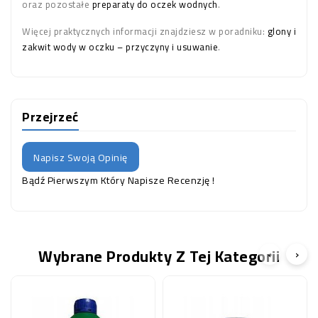
oraz pozostałe
preparaty do oczek wodnych
.
Więcej praktycznych informacji znajdziesz w poradniku:
glony i
zakwit wody w oczku – przyczyny i usuwanie
.
Przejrzeć
Napisz Swoją Opinię
Bądź Pierwszym Który Napisze Recenzję !
Wybrane Produkty Z Tej Kategorii
‹
›